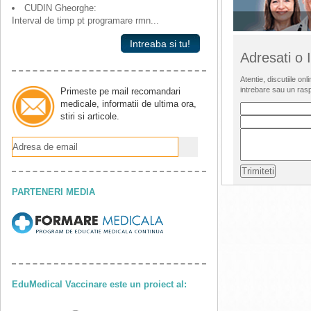
CUDIN Gheorghe:
Interval de timp pt programare rmn...
Intreaba si tu!
Adresati o
Atentie, discutiile o
intrebare sau un ras
Primeste pe mail recomandari
medicale, informatii de ultima ora,
stiri si articole.
PARTENERI MEDIA
EduMedical Vaccinare este un proiect al: