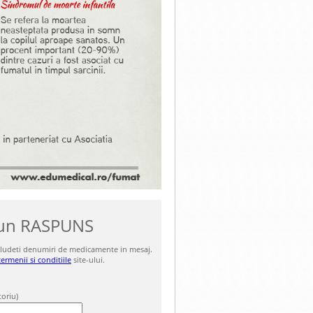
i un RASPUNS
includeti denumiri de medicamente in mesaj.
termenii si conditiile
site-ului.
toriu)