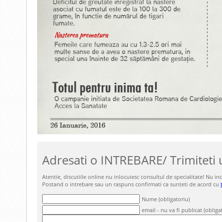
Adresati o INTREBARE/ Trimitet
Atentie, discutiile online nu inlocuiesc consultul de specialitate! Nu 
Postand o intrebare sau un raspuns confirmati ca sunteti de acord cu
Nume (obligatoriu)
email - nu va fi publicat (obliga