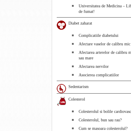
Universitatea de Medicina – Li
de fumat!
Diabet zaharat
Complicatiile diabetului
Afectare vaselor de calibru mic
Afectarea arterelor de calibru 
sau mare
Afectarea nervilor
Asocierea complicatiilor
Sedentarism
Colesterol
Colesterolul si bolile cardiovas
Colesterolul, bun sau rau?
Cum se masoara colesterolul?