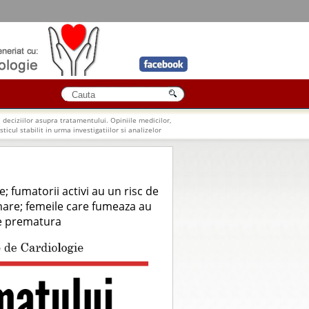
 deciziilor asupra tratamentului. Opiniile medicilor,
ticul stabilit in urma investigatiilor si analizelor
e; fumatorii activi au un risc de
mare; femeile care fumeaza au
re prematura