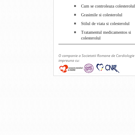
Cum se controleaza colesterolu
Grasimile si colesterolul
Stilul de viata si colesterolul
Tratamentul medicamentos si
colesterolul
O campanie a Societatii Romane de Cardiologie
impreuna cu: