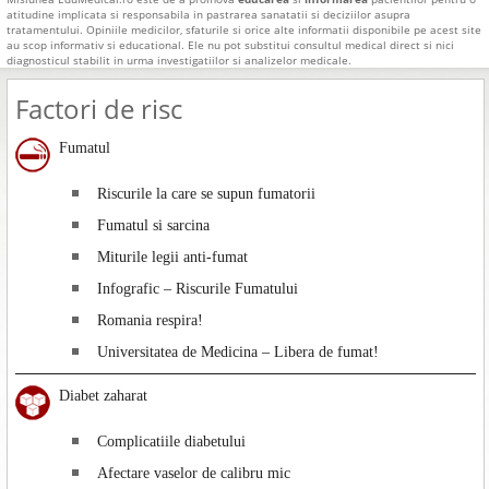
atitudine implicata si responsabila in pastrarea sanatatii si deciziilor asupra
tratamentului. Opiniile medicilor, sfaturile si orice alte informatii disponibile pe acest site
au scop informativ si educational. Ele nu pot substitui consultul medical direct si nici
diagnosticul stabilit in urma investigatiilor si analizelor medicale.
Factori de risc
Fumatul
Riscurile la care se supun fumatorii
Fumatul si sarcina
Miturile legii anti-fumat
Infografic – Riscurile Fumatului
Romania respira!
Universitatea de Medicina – Libera de fumat!
Diabet zaharat
Complicatiile diabetului
Afectare vaselor de calibru mic