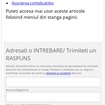
Asocierea complicatiilor
Puteti accesa mai usor aceste articole
folosind meniul din stanga paginii.
Adresati o INTREBARE/ Trimiteti un
RASPUNS
Atentie, discutiile online nu inlocuiesc consultul de specialitate! Nu includeti
denumiri de medicamente in mesaj. Postand o intrebare sau un raspuns
confirmati ca sunteti de acord cu
termenii si conditiile
site-ului.
Nume (obligatoriu)
email - nu va fi publicat (obligatoriu)