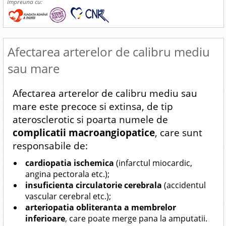
impreuna cu:
Afectarea arterelor de calibru mediu
sau mare
Afectarea arterelor de calibru mediu sau
mare este precoce si extinsa, de tip
aterosclerotic si poarta numele de
complicatii macroangiopatice
, care sunt
responsabile de:
cardiopatia ischemica
(infarctul miocardic,
angina pectorala etc.);
insuficienta circulatorie cerebrala
(accidentul
vascular cerebral etc.);
arteriopatia obliteranta a membrelor
inferioare
, care poate merge pana la amputatii.