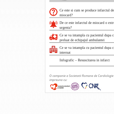
Ce este si cum se produce infarctul de
miocard?
De ce este infarctul de miocard o ext
urgenta?
Ce se va intampla cu pacientul dupa c
preluat de echipajul ambulantei
Ce se va intampla cu pacientul dupa c
internat
Infografic – Resuscitarea in infarct
O campanie a Societatii Romane de Cardiologie
impreuna cu: