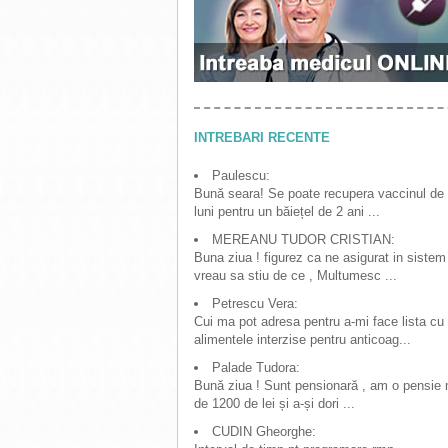
INTREBARI RECENTE
Paulescu:
Bună seara! Se poate recupera vaccinul de
luni pentru un băiețel de 2 ani ...
MEREANU TUDOR CRISTIAN:
Buna ziua ! figurez ca ne asigurat in sistem
vreau sa stiu de ce , Multumesc ...
Petrescu Vera:
Cui ma pot adresa pentru a-mi face lista cu
alimentele interzise pentru anticoag...
Palade Tudora:
Bună ziua ! Sunt pensionară , am o pensie
de 1200 de lei și a-și dori ...
CUDIN Gheorghe: