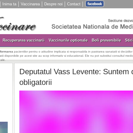
Inima ta
Vaccinarea
Despre noi
Contact
Recuperarea vaccinarii
Vaccinurile optionale
Boli prevenibile
Stiri
nformarea
pacientilor pentru o atitudine implicata si responsabila in pastrarea sanatatii si deciziilo
rmatii disponibile pe acest site au scop informativ si educational. Ele nu pot substitui consultul medica
cale.
Deputatul Vass Levente: Suntem d
obligatorii