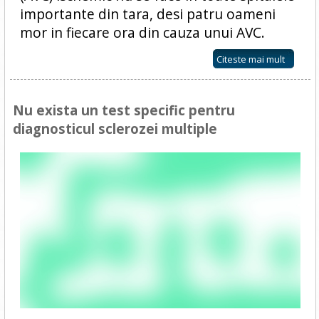
importante din tara, desi patru oameni
mor in fiecare ora din cauza unui AVC.
Citeste mai mult
Nu exista un test specific pentru
diagnosticul sclerozei multiple