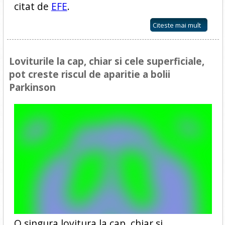
citat de
EFE
.
Citeste mai mult
Loviturile la cap, chiar si cele superficiale,
pot creste riscul de aparitie a bolii
Parkinson
O singura lovitura la cap, chiar si