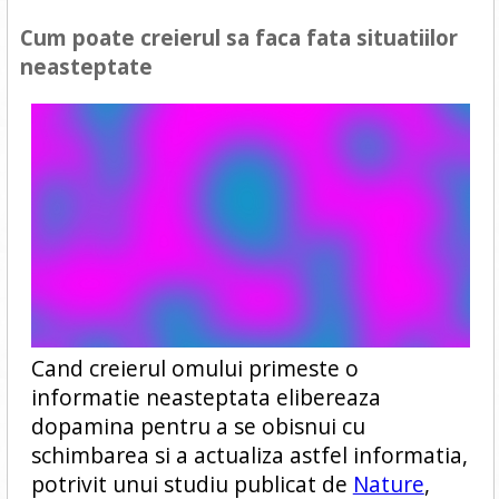
Cum poate creierul sa faca fata situatiilor
neasteptate
Cand creierul omului primeste o
informatie neasteptata elibereaza
dopamina pentru a se obisnui cu
schimbarea si a actualiza astfel informatia,
potrivit unui studiu publicat de
Nature
,