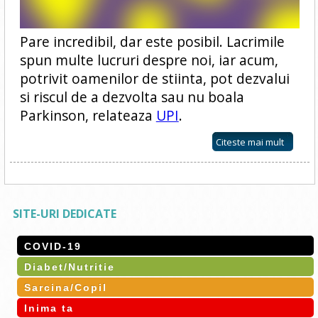
Pare incredibil, dar este posibil. Lacrimile
spun multe lucruri despre noi, iar acum,
potrivit oamenilor de stiinta, pot dezvalui
si riscul de a dezvolta sau nu boala
Parkinson, relateaza
UPI
.
Citeste mai mult
SITE-URI DEDICATE
COVID-19
Diabet/Nutritie
Sarcina/Copil
Inima ta