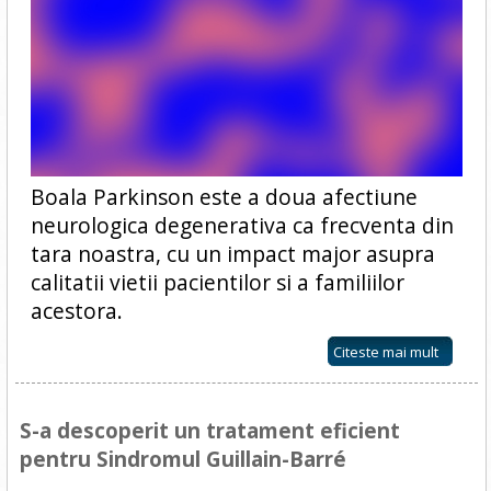
Boala Parkinson este a doua afectiune
neurologica degenerativa ca frecventa din
tara noastra, cu un impact major asupra
calitatii vietii pacientilor si a familiilor
acestora.
Citeste mai mult
S-a descoperit un tratament eficient
pentru Sindromul Guillain-Barré