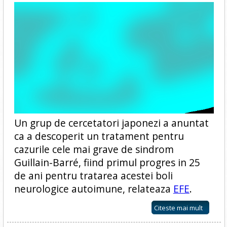
Un grup de cercetatori japonezi a anuntat
ca a descoperit un tratament pentru
cazurile cele mai grave de sindrom
Guillain-Barré, fiind primul progres in 25
de ani pentru tratarea acestei boli
neurologice autoimune, relateaza
EFE
.
Citeste mai mult