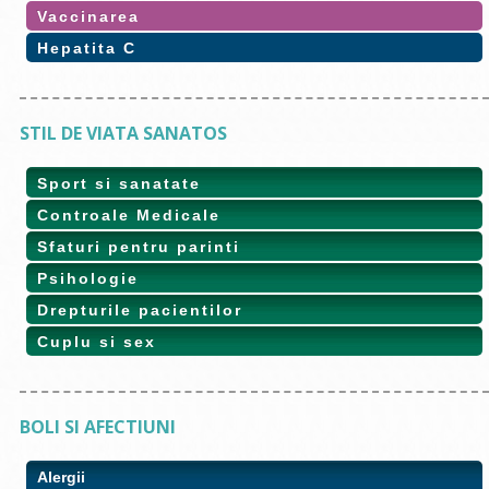
Vaccinarea
Hepatita C
STIL DE VIATA SANATOS
Sport si sanatate
Controale Medicale
Sfaturi pentru parinti
Psihologie
Drepturile pacientilor
Cuplu si sex
BOLI SI AFECTIUNI
Alergii