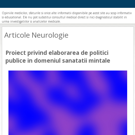
Opiniile medicilor, sfaturile si orice alte informatii disponibile pe acest site au scop informativ
si educational. Ele nu pot substitui consultul medical direct si nici diagnosticul stabilit in
urma investigatiilor si analizelor medicale.
Articole Neurologie
Proiect privind elaborarea de politici
publice in domeniul sanatatii mintale