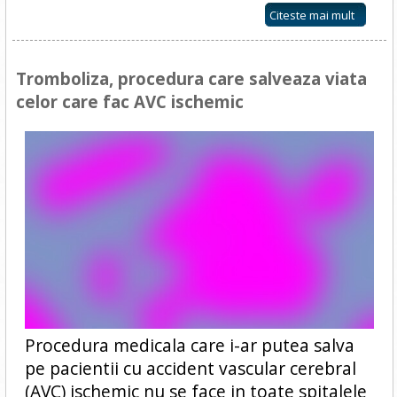
Citeste mai mult
Tromboliza, procedura care salveaza viata
celor care fac AVC ischemic
Procedura medicala care i-ar putea salva
pe pacientii cu accident vascular cerebral
(AVC) ischemic nu se face in toate spitalele