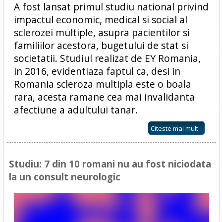
A fost lansat primul studiu national privind
impactul economic, medical si social al
sclerozei multiple, asupra pacientilor si
familiilor acestora, bugetului de stat si
societatii. Studiul realizat de EY Romania,
in 2016, evidentiaza faptul ca, desi in
Romania scleroza multipla este o boala
rara, acesta ramane cea mai invalidanta
afectiune a adultului tanar.
Citeste mai mult
Studiu: 7 din 10 romani nu au fost niciodata
la un consult neurologic