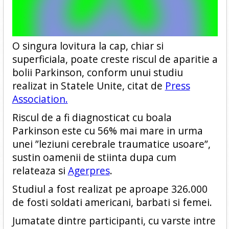
O singura lovitura la cap, chiar si
superficiala, poate creste riscul de aparitie a
bolii Parkinson, conform unui studiu
realizat in Statele Unite, citat de
Press
Association.
Riscul de a fi diagnosticat cu boala
Parkinson este cu 56% mai mare in urma
unei ”leziuni cerebrale traumatice usoare”,
sustin oamenii de stiinta dupa cum
relateaza si
Agerpres
.
Studiul a fost realizat pe aproape 326.000
de fosti soldati americani, barbati si femei.
Jumatate dintre participanti, cu varste intre