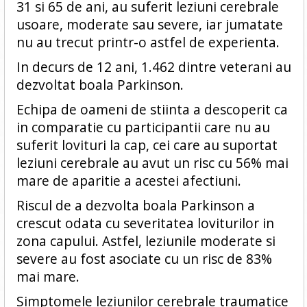
31 si 65 de ani, au suferit leziuni cerebrale
usoare, moderate sau severe, iar jumatate
nu au trecut printr-o astfel de experienta.
In decurs de 12 ani, 1.462 dintre veterani au
dezvoltat boala Parkinson.
Echipa de oameni de stiinta a descoperit ca
in comparatie cu participantii care nu au
suferit lovituri la cap, cei care au suportat
leziuni cerebrale au avut un risc cu 56% mai
mare de aparitie a acestei afectiuni.
Riscul de a dezvolta boala Parkinson a
crescut odata cu severitatea loviturilor in
zona capului. Astfel, leziunile moderate si
severe au fost asociate cu un risc de 83%
mai mare.
Simptomele leziunilor cerebrale traumatice