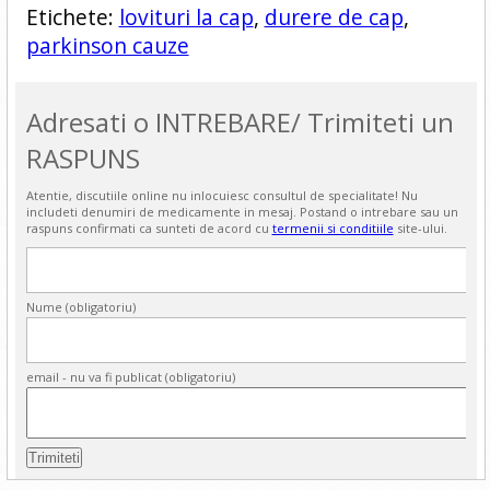
Etichete:
lovituri la cap
,
durere de cap
,
parkinson cauze
Adresati o INTREBARE/ Trimiteti un
RASPUNS
Atentie, discutiile online nu inlocuiesc consultul de specialitate! Nu
includeti denumiri de medicamente in mesaj. Postand o intrebare sau un
raspuns confirmati ca sunteti de acord cu
termenii si conditiile
site-ului.
Nume (obligatoriu)
email - nu va fi publicat (obligatoriu)