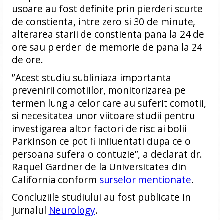
usoare au fost definite prin pierderi scurte
de constienta, intre zero si 30 de minute,
alterarea starii de constienta pana la 24 de
ore sau pierderi de memorie de pana la 24
de ore.
”Acest studiu subliniaza importanta
prevenirii comotiilor, monitorizarea pe
termen lung a celor care au suferit comotii,
si necesitatea unor viitoare studii pentru
investigarea altor factori de risc ai bolii
Parkinson ce pot fi influentati dupa ce o
persoana sufera o contuzie”, a declarat dr.
Raquel Gardner de la Universitatea din
California conform
surselor mentionate
.
Concluziile studiului au fost publicate in
jurnalul
Neurology
.