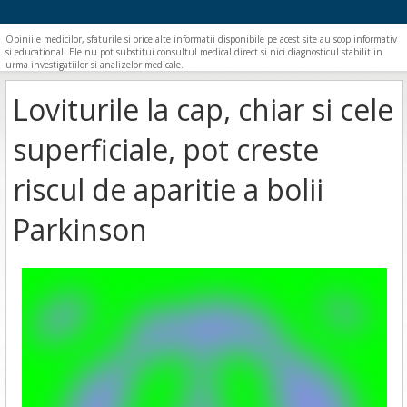
Opiniile medicilor, sfaturile si orice alte informatii disponibile pe acest site au scop informativ
si educational. Ele nu pot substitui consultul medical direct si nici diagnosticul stabilit in
urma investigatiilor si analizelor medicale.
Loviturile la cap, chiar si cele
superficiale, pot creste
riscul de aparitie a bolii
Parkinson