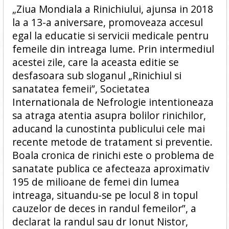
„Ziua Mondiala a Rinichiului, ajunsa in 2018
la a 13-a aniversare, promoveaza accesul
egal la educatie si servicii medicale pentru
femeile din intreaga lume. Prin intermediul
acestei zile, care la aceasta editie se
desfasoara sub sloganul „Rinichiul si
sanatatea femeii”, Societatea
Internationala de Nefrologie intentioneaza
sa atraga atentia asupra bolilor rinichilor,
aducand la cunostinta publicului cele mai
recente metode de tratament si preventie.
Boala cronica de rinichi este o problema de
sanatate publica ce afecteaza aproximativ
195 de milioane de femei din lumea
intreaga, situandu-se pe locul 8 in topul
cauzelor de deces in randul femeilor”, a
declarat la randul sau dr Ionut Nistor,