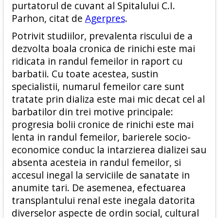
purtatorul de cuvant al Spitalului C.I.
Parhon, citat de
Agerpres
.
Potrivit studiilor, prevalenta riscului de a
dezvolta boala cronica de rinichi este mai
ridicata in randul femeilor in raport cu
barbatii. Cu toate acestea, sustin
specialistii, numarul femeilor care sunt
tratate prin dializa este mai mic decat cel al
barbatilor din trei motive principale:
progresia bolii cronice de rinichi este mai
lenta in randul femeilor, barierele socio-
economice conduc la intarzierea dializei sau
absenta acesteia in randul femeilor, si
accesul inegal la serviciile de sanatate in
anumite tari. De asemenea, efectuarea
transplantului renal este inegala datorita
diverselor aspecte de ordin social, cultural