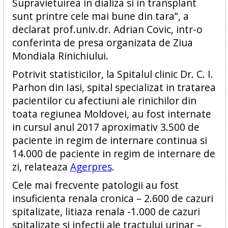
Supravietuirea in dializa si in transplant
sunt printre cele mai bune din tara”, a
declarat prof.univ.dr. Adrian Covic, intr-o
conferinta de presa organizata de Ziua
Mondiala Rinichiului.
Potrivit statisticilor, la Spitalul clinic Dr. C. I.
Parhon din Iasi, spital specializat in tratarea
pacientilor cu afectiuni ale rinichilor din
toata regiunea Moldovei, au fost internate
in cursul anul 2017 aproximativ 3.500 de
paciente in regim de internare continua si
14.000 de paciente in regim de internare de
zi, relateaza
Agerpres
.
Cele mai frecvente patologii au fost
insuficienta renala cronica – 2.600 de cazuri
spitalizate, litiaza renala -1.000 de cazuri
spitalizate si infectii ale tractului urinar –