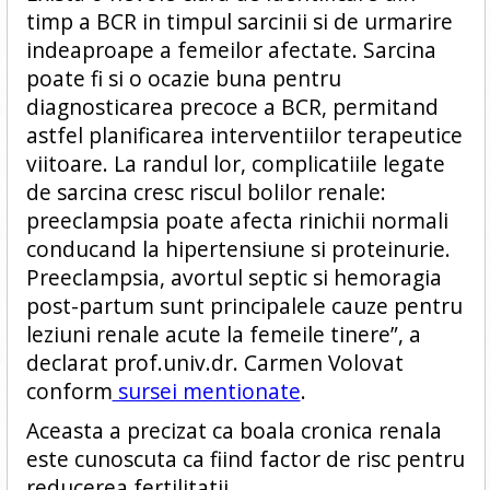
timp a BCR in timpul sarcinii si de urmarire
indeaproape a femeilor afectate. Sarcina
poate fi si o ocazie buna pentru
diagnosticarea precoce a BCR, permitand
astfel planificarea interventiilor terapeutice
viitoare. La randul lor, complicatiile legate
de sarcina cresc riscul bolilor renale:
preeclampsia poate afecta rinichii normali
conducand la hipertensiune si proteinurie.
Preeclampsia, avortul septic si hemoragia
post-partum sunt principalele cauze pentru
leziuni renale acute la femeile tinere”, a
declarat prof.univ.dr. Carmen Volovat
conform
sursei mentionate
.
Aceasta a precizat ca boala cronica renala
este cunoscuta ca fiind factor de risc pentru
reducerea fertilitatii.