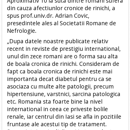
Aproximativ 10 la suta dintre romani sufera
din cauza afectiunlor cronice de rinichi, a
spus prof.univ.dr. Adrian Covic,
presedintele ales al Societatii Romane de
Nefrologie.
„Dupa datele noastre publicate relativ
recent in reviste de prestigiu international,
unul din zece romani are o forma sau alta
de boala cronica de rinichi. Consideram de
fapt ca boala cronica de rinichi este mai
importanta decat diabetul pentru ca se
asociaza cu multe alte patologii, precum
hipertensiune, varstnici, sarcina patologica
etc. Romania sta foarte bine la nivel
international in ceea ce priveste bolile
renale, iar centrul din Iasi se afla in pozitiile
fruntase ale acestui tip de tratament.