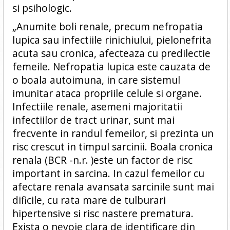
si psihologic.
„Anumite boli renale, precum nefropatia
lupica sau infectiile rinichiului, pielonefrita
acuta sau cronica, afecteaza cu predilectie
femeile. Nefropatia lupica este cauzata de
o boala autoimuna, in care sistemul
imunitar ataca propriile celule si organe.
Infectiile renale, asemeni majoritatii
infectiilor de tract urinar, sunt mai
frecvente in randul femeilor, si prezinta un
risc crescut in timpul sarcinii. Boala cronica
renala (BCR -n.r. )este un factor de risc
important in sarcina. In cazul femeilor cu
afectare renala avansata sarcinile sunt mai
dificile, cu rata mare de tulburari
hipertensive si risc nastere prematura.
Exista o nevoie clara de identificare din