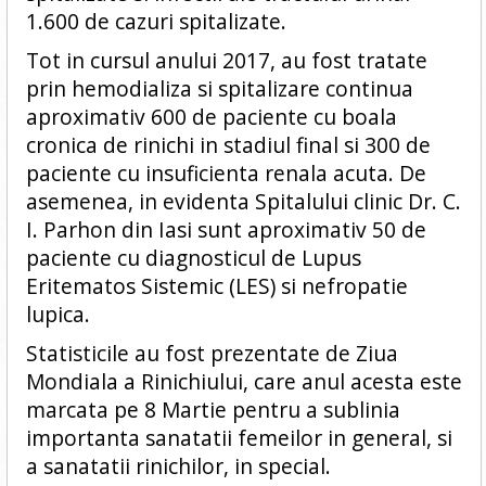
1.600 de cazuri spitalizate.
Tot in cursul anului 2017, au fost tratate
prin hemodializa si spitalizare continua
aproximativ 600 de paciente cu boala
cronica de rinichi in stadiul final si 300 de
paciente cu insuficienta renala acuta. De
asemenea, in evidenta Spitalului clinic Dr. C.
I. Parhon din Iasi sunt aproximativ 50 de
paciente cu diagnosticul de Lupus
Eritematos Sistemic (LES) si nefropatie
lupica.
Statisticile au fost prezentate de Ziua
Mondiala a Rinichiului, care anul acesta este
marcata pe 8 Martie pentru a sublinia
importanta sanatatii femeilor in general, si
a sanatatii rinichilor, in special.