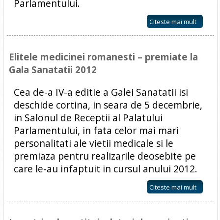
Parlamentului.
Citeste mai mult
Elitele medicinei romanesti – premiate la
Gala Sanatatii 2012
Cea de-a IV-a editie a Galei Sanatatii isi
deschide cortina, in seara de 5 decembrie,
in Salonul de Receptii al Palatului
Parlamentului, in fata celor mai mari
personalitati ale vietii medicale si le
premiaza pentru realizarile deosebite pe
care le-au infaptuit in cursul anului 2012.
Citeste mai mult