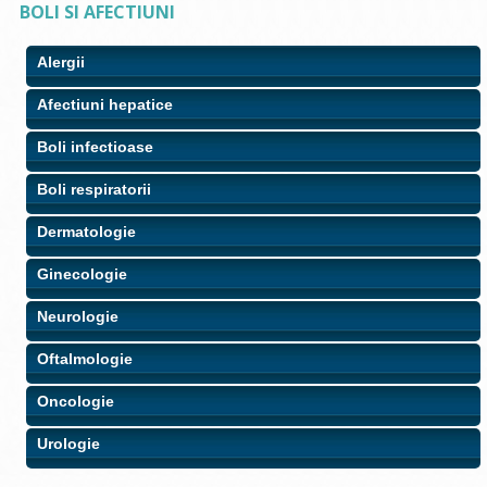
BOLI SI AFECTIUNI
Alergii
Afectiuni hepatice
Boli infectioase
Boli respiratorii
Dermatologie
Ginecologie
Neurologie
Oftalmologie
Oncologie
Urologie