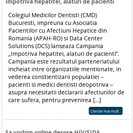
Impotriva hepatitei, alaturi de pacienti
Colegiul Medicilor Dentisti (CMD)
Bucuresti, impreuna cu Asociatia
Pacientilor cu Afectiuni Hepatice din
Romania (APAH-RO) si Data Center
Solutions (DCS) lanseaza Campania
„Impotriva hepatitei, alaturi de pacienti”.
Campania este rezultatul parteneriatului
incheiat intre organizatiile mentionate, in
vederea constientizarii populatiei –
pacienti si medici dentisti deopotriva –
asupra necesitatii declararii afectiunilor de
care sufera, pentru prevenirea […]
Citeste mai mult
Sa vorbim online despre HIV/SIDA