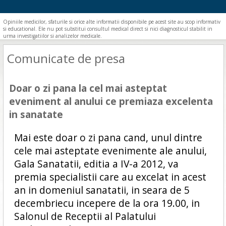
Opiniile medicilor, sfaturile si orice alte informatii disponibile pe acest site au scop informativ
si educational. Ele nu pot substitui consultul medical direct si nici diagnosticul stabilit in
urma investigatiilor si analizelor medicale.
Comunicate de presa
Doar o zi pana la cel mai asteptat
eveniment al anului ce premiaza excelenta
in sanatate
Mai este doar o zi pana cand, unul dintre
cele mai asteptate evenimente ale anului,
Gala Sanatatii, editia a IV-a 2012, va
premia specialistii care au excelat in acest
an in domeniul sanatatii, in seara de 5
decembriecu incepere de la ora 19.00, in
Salonul de Receptii al Palatului