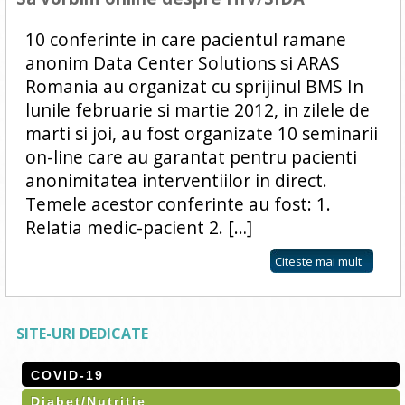
10 conferinte in care pacientul ramane
anonim Data Center Solutions si ARAS
Romania au organizat cu sprijinul BMS In
lunile februarie si martie 2012, in zilele de
marti si joi, au fost organizate 10 seminarii
on-line care au garantat pentru pacienti
anonimitatea interventiilor in direct.
Temele acestor conferinte au fost: 1.
Relatia medic-pacient 2. […]
Citeste mai mult
SITE-URI DEDICATE
COVID-19
Diabet/Nutritie