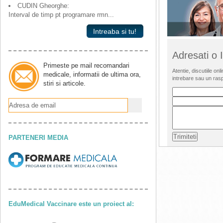
CUDIN Gheorghe:
Interval de timp pt programare rmn...
Intreaba si tu!
Adresati o
Primeste pe mail recomandari
Atentie, discutiile o
medicale, informatii de ultima ora,
intrebare sau un ras
stiri si articole.
PARTENERI MEDIA
EduMedical Vaccinare este un proiect al: