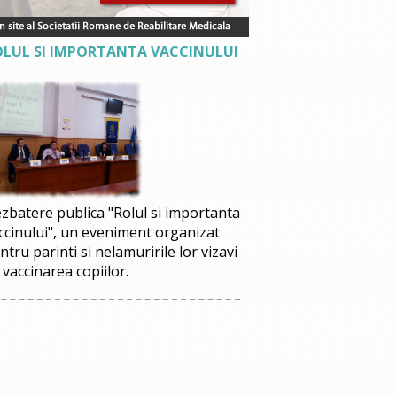
OLUL SI IMPORTANTA VACCINULUI
zbatere publica "Rolul si importanta
ccinului", un eveniment organizat
ntru parinti si nelamuririle lor vizavi
 vaccinarea copiilor.