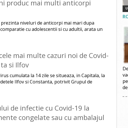
ani produc mai multi anticorpi
R
i prezinta niveluri de anticorpi mai mari dupa
comparatie cu adolescentii si cu adultii, arata un
cele mai multe cazuri noi de Covid-
 si Ilfov
De
va
rus cumulata la 14 zile se situeaza, in Capitala, la
pe
udetele Ilfov si Constanta, potrivit Grupul de
de
lui de infectie cu Covid-19 la
imente congelate sau cu ambalajul