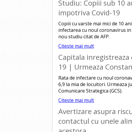
Studiu: Copiii sub 10 
impotriva Covid-19
Copiii cu varste mai mici de 10 an
infectarea cu noul coronavirus in 
nou studiu citat de AFP.
Citeste mai mult
Capitala inregistreaza 
19 | Urmeaza Constanta
Rata de infectare cu noul coronavi
6,9 la mia de locuitori. Urmeaza j
Comunicare Strategica (GCS).
Citeste mai mult
Avertizare asupra riscu
contactul cu unele al
acestora