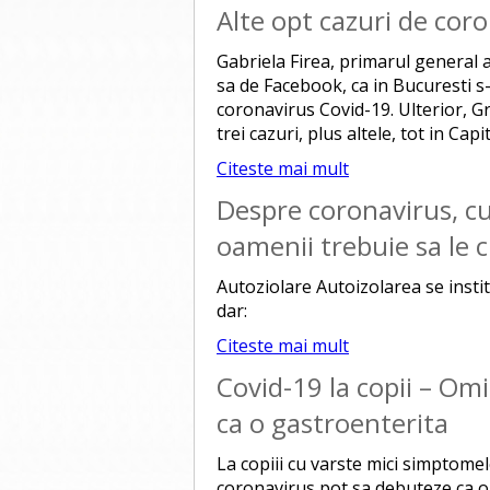
Alte opt cazuri de cor
Gabriela Firea, primarul general 
sa de Facebook, ca in Bucuresti s-a
coronavirus Covid-19. Ulterior, 
trei cazuri, plus altele, tot in Capit
Citeste mai mult
Despre coronavirus, cu
oamenii trebuie sa le 
Autoziolare Autoizolarea se inst
dar:
Citeste mai mult
Covid-19 la copii – Om
ca o gastroenterita
La copiii cu varste mici simptome
coronavirus pot sa debuteze ca o 