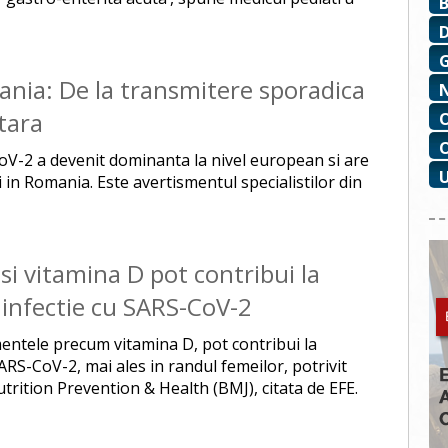
ania: De la transmitere sporadica
tara
oV-2 a devenit dominanta la nivel european si are
 in Romania. Este avertismentul specialistilor din
si vitamina D pot contribui la
 infectie cu SARS-CoV-2
entele precum vitamina D, pot contribui la
SARS-CoV-2, mai ales in randul femeilor, potrivit
utrition Prevention & Health (BMJ), citata de EFE.