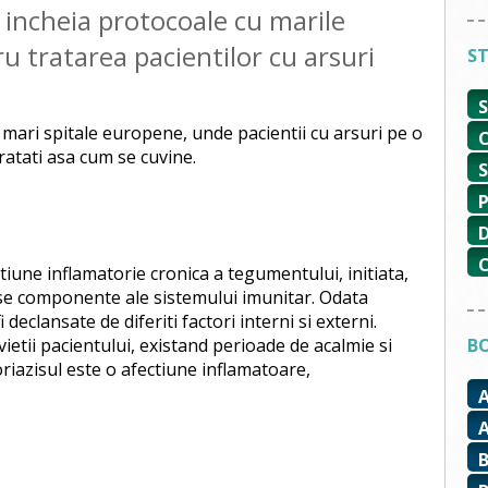
a incheia protocoale cu marile
u tratarea pacientilor cu arsuri
ST
ari spitale europene, unde pacientii cu arsuri pe o
ratati asa cum se cuvine.
tiune inflamatorie cronica a tegumentului, initiata,
se componente ale sistemului imunitar. Odata
 declansate de diferiti factori interni si externi.
etii pacientului, existand perioade de acalmie si
BO
iazisul este o afectiune inflamatoare,