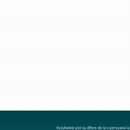
Rezultatele pot sa difere de la o persoana la a