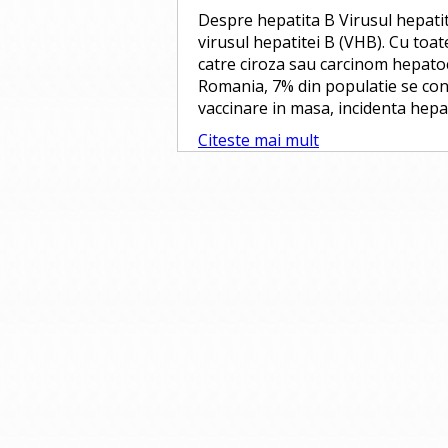
Despre hepatita B Virusul hepatit
virusul hepatitei B (VHB). Cu toa
catre ciroza sau carcinom hepatoc
Romania, 7% din populatie se co
vaccinare in masa, incidenta hepat
Citeste mai mult