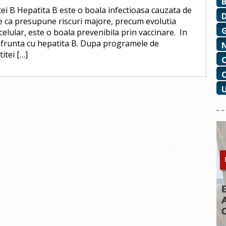
ei B Hepatita B este o boala infectioasa cauzata de
te ca presupune riscuri majore, precum evolutia
elular, este o boala prevenibila prin vaccinare. In
nfrunta cu hepatita B. Dupa programele de
itei […]