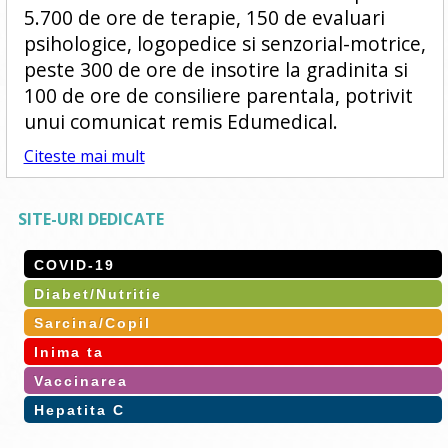
5.700 de ore de terapie, 150 de evaluari
psihologice, logopedice si senzorial-motrice,
peste 300 de ore de insotire la gradinita si
100 de ore de consiliere parentala, potrivit
unui comunicat remis Edumedical.
Citeste mai mult
SITE-URI DEDICATE
COVID-19
Diabet/Nutritie
Sarcina/Copil
Inima ta
Vaccinarea
Hepatita C