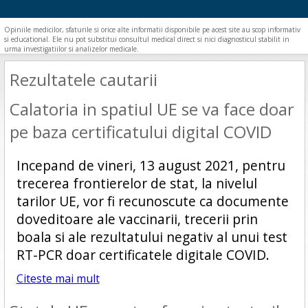
Opiniile medicilor, sfaturile si orice alte informatii disponibile pe acest site au scop informativ
si educational. Ele nu pot substitui consultul medical direct si nici diagnosticul stabilit in
urma investigatiilor si analizelor medicale.
Rezultatele cautarii
Calatoria in spatiul UE se va face doar
pe baza certificatului digital COVID
Incepand de vineri, 13 august 2021, pentru
trecerea frontierelor de stat, la nivelul
tarilor UE, vor fi recunoscute ca documente
doveditoare ale vaccinarii, trecerii prin
boala si ale rezultatului negativ al unui test
RT-PCR doar certificatele digitale COVID.
Citeste mai mult