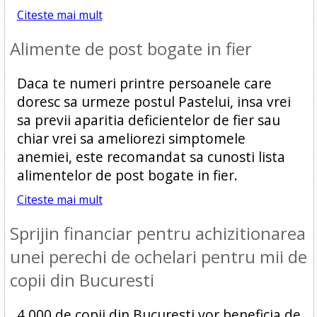
Citeste mai mult
Alimente de post bogate in fier
Daca te numeri printre persoanele care
doresc sa urmeze postul Pastelui, insa vrei
sa previi aparitia deficientelor de fier sau
chiar vrei sa ameliorezi simptomele
anemiei, este recomandat sa cunosti lista
alimentelor de post bogate in fier.
Citeste mai mult
Sprijin financiar pentru achizitionarea
unei perechi de ochelari pentru mii de
copii din Bucuresti
4.000 de copii din Bucuresti vor beneficia de