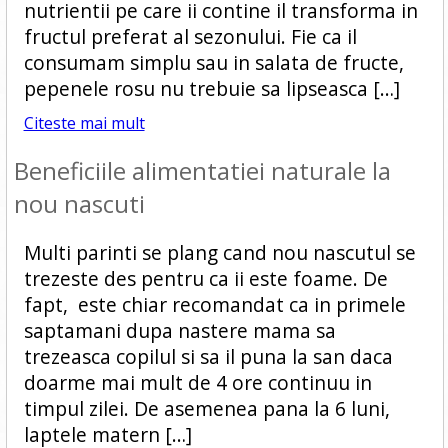
nutrientii pe care ii contine il transforma in
fructul preferat al sezonului. Fie ca il
consumam simplu sau in salata de fructe,
pepenele rosu nu trebuie sa lipseasca […]
Citeste mai mult
Beneficiile alimentatiei naturale la
nou nascuti
Multi parinti se plang cand nou nascutul se
trezeste des pentru ca ii este foame. De
fapt, este chiar recomandat ca in primele
saptamani dupa nastere mama sa
trezeasca copilul si sa il puna la san daca
doarme mai mult de 4 ore continuu in
timpul zilei. De asemenea pana la 6 luni,
laptele matern […]