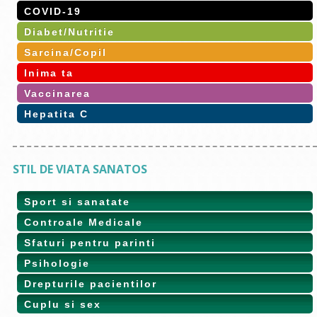
COVID-19
Diabet/Nutritie
Sarcina/Copil
Inima ta
Vaccinarea
Hepatita C
STIL DE VIATA SANATOS
Sport si sanatate
Controale Medicale
Sfaturi pentru parinti
Psihologie
Drepturile pacientilor
Cuplu si sex