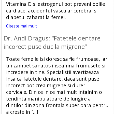
Vitamina D si estrogenul pot preveni bolile
cardiace, accidentul vascular cerebral si
diabetul zaharat la femei.
Citeste mai mult
Dr. Andi Dragus: “Fatetele dentare
incorect puse duc la migrene”
Toate femeile isi doresc sa fie frumoase, iar
un zambet sanatos inseamna frumusete si
incredere in tine. Specialistii avertizeaza
insa ca fatetele dentare, daca sunt puse
incorect pot crea migrene si dureri
cervicale. Din ce in ce mai mult intalnim o
tendinta manipulatoare de lungire a
dintilor din zona frontala superioara pentru
a creste in […]