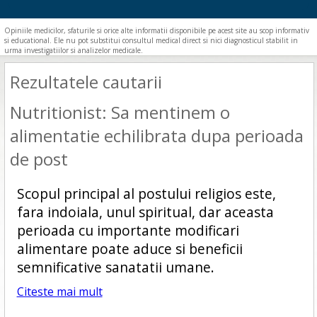
Opiniile medicilor, sfaturile si orice alte informatii disponibile pe acest site au scop informativ
si educational. Ele nu pot substitui consultul medical direct si nici diagnosticul stabilit in
urma investigatiilor si analizelor medicale.
Rezultatele cautarii
Nutritionist: Sa mentinem o
alimentatie echilibrata dupa perioada
de post
Scopul principal al postului religios este,
fara indoiala, unul spiritual, dar aceasta
perioada cu importante modificari
alimentare poate aduce si beneficii
semnificative sanatatii umane.
Citeste mai mult