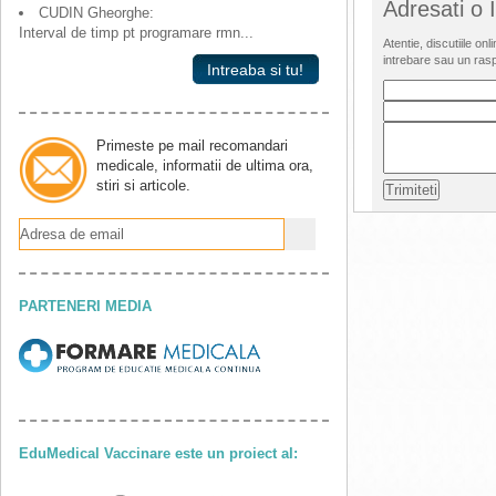
Adresati o
CUDIN Gheorghe:
Interval de timp pt programare rmn...
Atentie, discutiile o
intrebare sau un ras
Intreaba si tu!
Primeste pe mail recomandari
medicale, informatii de ultima ora,
stiri si articole.
PARTENERI MEDIA
EduMedical Vaccinare este un proiect al: