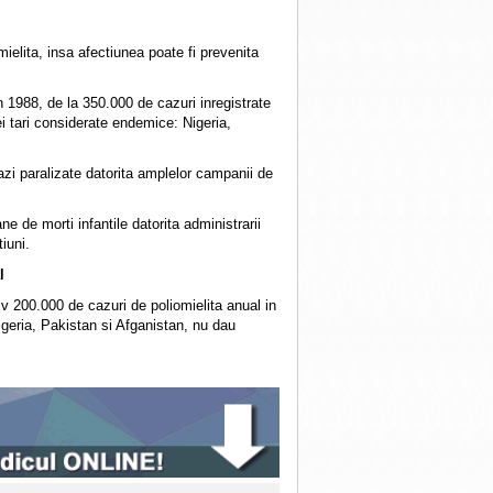
ielita, insa afectiunea poate fi prevenita
 1988, de la 350.000 de cazuri inregistrate
ei tari considerate endemice: Nigeria,
i paralizate datorita amplelor campanii de
e de morti infantile datorita administrarii
iuni.
l
iv 200.000 de cazuri de poliomielita anual in
igeria, Pakistan si Afganistan, nu dau