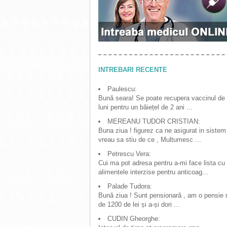
INTREBARI RECENTE
Paulescu:
Bună seara! Se poate recupera vaccinul de
luni pentru un băiețel de 2 ani ...
MEREANU TUDOR CRISTIAN:
Buna ziua ! figurez ca ne asigurat in sistem
vreau sa stiu de ce , Multumesc ...
Petrescu Vera:
Cui ma pot adresa pentru a-mi face lista cu
alimentele interzise pentru anticoag...
Palade Tudora:
Bună ziua ! Sunt pensionară , am o pensie
de 1200 de lei și a-și dori ...
CUDIN Gheorghe: