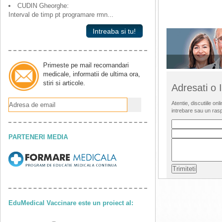
CUDIN Gheorghe:
Interval de timp pt programare rmn...
Intreaba si tu!
Primeste pe mail recomandari
medicale, informatii de ultima ora,
stiri si articole.
Adresati o
Atentie, discutiile o
intrebare sau un ras
PARTENERI MEDIA
EduMedical Vaccinare este un proiect al: