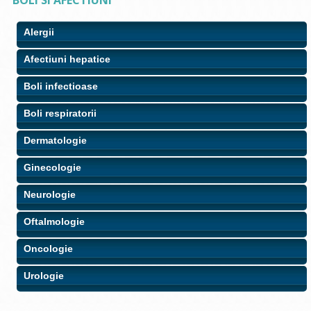
BOLI SI AFECTIUNI
Alergii
Afectiuni hepatice
Boli infectioase
Boli respiratorii
Dermatologie
Ginecologie
Neurologie
Oftalmologie
Oncologie
Urologie