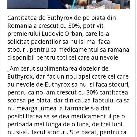
Cantitatea de Euthyrox de pe piata din
Romania a crescut cu 30%, potrivit
premierului Ludovic Orban, care le-a
solicitat pacientilor sa nu isi mai faca
stocuri, pentru ca medicamentul sa ramana
disponibil pentru toti cei care au nevoie.
„Am cerut suplimentarea dozelor de
Euthyrox, dar fac un nou apel catre cei care
au nevoie de Euthyrox sa nu isi faca stocuri,
pentru ca noi am crescut cu 30% cantitatea
scoasa pe piata, dar din cauza faptului ca sa
nu mearga lumea la farmacie s-a dat
posibilitatea sa se dea medicamentul pe o
perioada mai lunga de o luna, de trei luni,
nu si-au facut stocuri. Si e pacat, pentru ca