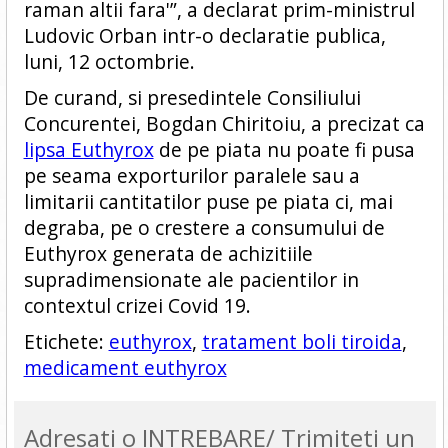
raman altii fara'”, a declarat prim-ministrul
Ludovic Orban intr-o declaratie publica,
luni, 12 octombrie.
De curand, si presedintele Consiliului
Concurentei, Bogdan Chiritoiu, a precizat ca
lipsa Euthyrox
de pe piata nu poate fi pusa
pe seama exporturilor paralele sau a
limitarii cantitatilor puse pe piata ci, mai
degraba, pe o crestere a consumului de
Euthyrox generata de achizitiile
supradimensionate ale pacientilor in
contextul crizei Covid 19.
Etichete:
euthyrox
,
tratament boli tiroida
,
medicament euthyrox
Adresati o INTREBARE/ Trimiteti un