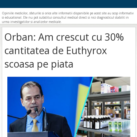
Opiniile medicilor, sfaturile si orice alte informatii disponibile pe acest site au scop informativ
si educational. Ele nu pot substitui consultul medical direct si nici diagnosticul stabilit in
urma investigatiilor si analizelor medicale.
Orban: Am crescut cu 30%
cantitatea de Euthyrox
scoasa pe piata