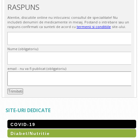
RASPUNS
Atentie, discutiile online nu inlocuiesc consultul de specialitate! Nu
includeti denumiri de medicamente in mesaj. Postand o intrebare sau un
raspuns confirmati ca sunteti de acord cu
termenii si conditiile
site-ului.
Nume (obligatoriu)
email - nu va fi publicat (obligatoriu)
SITE-URI DEDICATE
COVID-19
Diabet/Nutritie