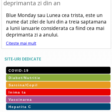
deprimanta zi din an
Blue Monday sau Lunea cea trista, este un
nume dat zilei de luni din a treia saptamana
a lunii ianuarie considerata ca fiind cea mai
deprimanta zi a anului.
Citeste mai mult
SITE-URI DEDICATE
COVID-19
Diabet/Nutritie
Sarcina/Copil
Inima ta
Vaccinarea
Hepatita C