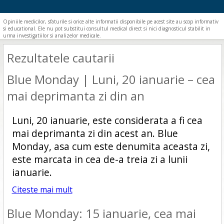
Opiniile medicilor, sfaturile si orice alte informatii disponibile pe acest site au scop informativ
si educational. Ele nu pot substitui consultul medical direct si nici diagnosticul stabilit in
urma investigatiilor si analizelor medicale.
Rezultatele cautarii
Blue Monday | Luni, 20 ianuarie – cea
mai deprimanta zi din an
Luni, 20 ianuarie, este considerata a fi cea
mai deprimanta zi din acest an. Blue
Monday, asa cum este denumita aceasta zi,
este marcata in cea de-a treia zi a lunii
ianuarie.
Citeste mai mult
Blue Monday: 15 ianuarie, cea mai