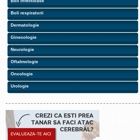
Boli infectioase
Boli respiratorii
Dermatologie
Ginecologie
Neurologie
Oftalmologie
Oncologie
Urologie