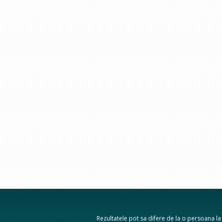
Rezultatele pot sa difere de la o persoana la a