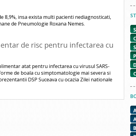
ST
 8,9%, insa exista multi pacienti nediagnosticati,
Romane de Pneumologie Roxana Nemes.
entar de risc pentru infectarea cu
plimentar atat pentru infectarea cu virusul SARS-
r forme de boala cu simptomatologie mai severa si
rezentantii DSP Suceava cu ocazia Zilei nationale
BO