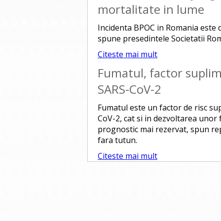
mortalitate in lume
Incidenta BPOC in Romania este de
spune presedintele Societatii 
Citeste mai mult
Fumatul, factor suplim
SARS-CoV-2
Fumatul este un factor de risc su
CoV-2, cat si in dezvoltarea uno
prognostic mai rezervat, spun rep
fara tutun.
Citeste mai mult