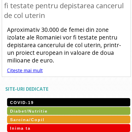
fi testate pentru depistarea cancerul
de col uterin
Aproximativ 30.000 de femei din zone
izolate ale Romaniei vor fi testate pentru
depistarea cancerului de col uterin, printr-
un proiect european in valoare de doua
milioane de euro.
Citeste mai mult
SITE-URI DEDICATE
COVID-19
Diabet/Nutritie
Sarcina/Copil
Inima ta