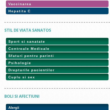
Vaccinarea
Hepatita C
STIL DE VIATA SANATOS
Sport si sanatate
Controale Medicale
Sfaturi pentru parinti
Psihologie
Drepturile pacientilor
Cuplu si sex
BOLI SI AFECTIUNI
Alergii