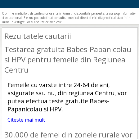
Opiniile medicilor, sfaturile si orice alte informatii disponibile pe acest site au scop informativ
si educational. Ele nu pot substitui consultul medical direct si nici diagnosticul stabilit in
urma investigatiilor si analizelor medicale.
Rezultatele cautarii
Testarea gratuita Babes-Papanicolau
si HPV pentru femeile din Regiunea
Centru
Femeile cu varste intre 24-64 de ani,
asigurate sau nu, din regiunea Centru, vor
putea efectua teste gratuite Babes-
Papanicolau si HPV.
Citeste mai mult
30.000 de femei din zonele rurale vor