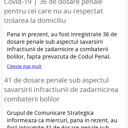
Covid-19 | 36 de dosare penale
pentru cei care nu au respectat
izolarea la domiciliu
Pana in prezent, au fost inregistrate 36 de
dosare penale sub aspectul savarsirii
infractiunii de zadarnicire a combaterii
bolilor, fapta prevazuta de Codul Penal.
Citeste mai mult
41 de dosare penale sub aspectul
savarsirii infractiunii de zadarnicirea
combaterii bolilor
Grupul de Comunicare Strategica
informeaza ca miercuri, pana in rezent, au
fost intocmite 41 de dosare penale sub