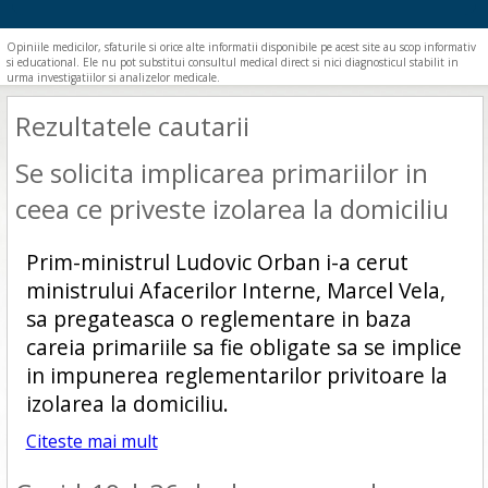
Opiniile medicilor, sfaturile si orice alte informatii disponibile pe acest site au scop informativ
si educational. Ele nu pot substitui consultul medical direct si nici diagnosticul stabilit in
urma investigatiilor si analizelor medicale.
Rezultatele cautarii
Se solicita implicarea primariilor in
ceea ce priveste izolarea la domiciliu
Prim-ministrul Ludovic Orban i-a cerut
ministrului Afacerilor Interne, Marcel Vela,
sa pregateasca o reglementare in baza
careia primariile sa fie obligate sa se implice
in impunerea reglementarilor privitoare la
izolarea la domiciliu.
Citeste mai mult