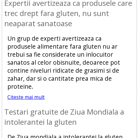
Expertii avertizeaza ca produsele care
trec drept fara gluten, nu sunt
neaparat sanatoase
Un grup de experti avertizeaza ca
produsele alimentare fara gluten nu ar
trebui sa fie considerate un inlocuitor
sanatos al celor obisnuite, deoarece pot
contine niveluri ridicate de grasimi si de
zahar, dar si o cantitate prea mica de
proteine.
Citeste mai mult
Testari gratuite de Ziua Mondiala a
intolerantei la gluten
De Ziua mondiala a intolerantei la gluten