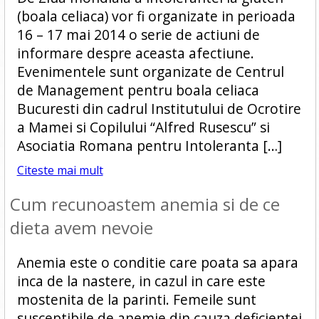
(boala celiaca) vor fi organizate in perioada
16 – 17 mai 2014 o serie de actiuni de
informare despre aceasta afectiune.
Evenimentele sunt organizate de Centrul
de Management pentru boala celiaca
Bucuresti din cadrul Institutului de Ocrotire
a Mamei si Copilului “Alfred Rusescu” si
Asociatia Romana pentru Intoleranta […]
Citeste mai mult
Cum recunoastem anemia si de ce
dieta avem nevoie
Anemia este o conditie care poata sa apara
inca de la nastere, in cazul in care este
mostenita de la parinti. Femeile sunt
susceptibile de anemie din cauza deficientei