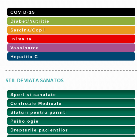
COVID-19
Diabet/Nutritie
Sarcina/Copil
Inima ta
Vaccinarea
Hepatita C
STIL DE VIATA SANATOS
Sport si sanatate
Controale Medicale
Sfaturi pentru parinti
Psihologie
Drepturile pacientilor