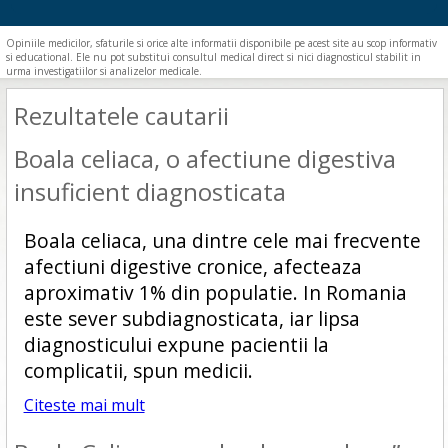
Opiniile medicilor, sfaturile si orice alte informatii disponibile pe acest site au scop informativ
si educational. Ele nu pot substitui consultul medical direct si nici diagnosticul stabilit in
urma investigatiilor si analizelor medicale.
Rezultatele cautarii
Boala celiaca, o afectiune digestiva
insuficient diagnosticata
Boala celiaca, una dintre cele mai frecvente
afectiuni digestive cronice, afecteaza
aproximativ 1% din populatie. In Romania
este sever subdiagnosticata, iar lipsa
diagnosticului expune pacientii la
complicatii, spun medicii.
Citeste mai mult