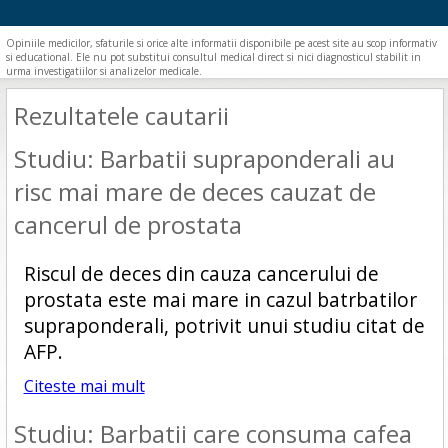
Opiniile medicilor, sfaturile si orice alte informatii disponibile pe acest site au scop informativ
si educational. Ele nu pot substitui consultul medical direct si nici diagnosticul stabilit in
urma investigatiilor si analizelor medicale.
Rezultatele cautarii
Studiu: Barbatii supraponderali au
risc mai mare de deces cauzat de
cancerul de prostata
Riscul de deces din cauza cancerului de
prostata este mai mare in cazul batrbatilor
supraponderali, potrivit unui studiu citat de
AFP.
Citeste mai mult
Studiu: Barbatii care consuma cafea