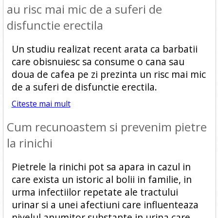
au risc mai mic de a suferi de
disfunctie erectila
Un studiu realizat recent arata ca barbatii
care obisnuiesc sa consume o cana sau
doua de cafea pe zi prezinta un risc mai mic
de a suferi de disfunctie erectila.
Citeste mai mult
Cum recunoastem si prevenim pietre
la rinichi
Pietrele la rinichi pot sa apara in cazul in
care exista un istoric al bolii in familie, in
urma infectiilor repetate ale tractului
urinar si a unei afectiuni care influenteaza
nivelul anumitor substante in urina care