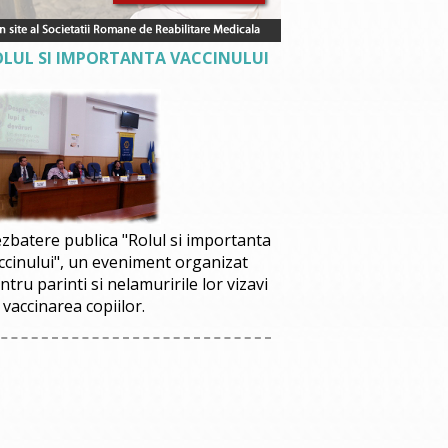
OLUL SI IMPORTANTA VACCINULUI
zbatere publica "Rolul si importanta
ccinului", un eveniment organizat
ntru parinti si nelamuririle lor vizavi
 vaccinarea copiilor.