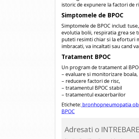
istoric de expunere la factori de r
Simptomele de BPOC
Simptomele de BPOC includ: tuse,
evolutia bolii, respiratia grea se
puteti resimti chiar si la eforturi
imbracati, va incaltati sau cand va 
Tratament BPOC
Un program de tratament al BPO
– evaluare si monitorizare boala,
– reducere factori de risc,
– tratamentul BPOC stabil
– tratamentul exacerbarilor
Etichete:
bronhopneumopatia obst
BPOC
Adresati o INTREBARE