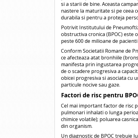
si a starii de bine. Aceasta campa
nastere la maturitate si pe ceea
durabila si pentru a proteja pers
Potrivit Institutului de Pneumof
obstructiva cronica (BPOC) este o
peste 600 de milioane de pacienti
Conform Societatii Romane de Pn
ce afecteaza atat bronhiile (bronsi
manifesta prin ingustarea progresi
de o scadere progresiva a capacitat
obicei progresiva si asociata cu 
particule nocive sau gaze.
Factori de risc pentru BPO
Cel mai important factor de risc p
pulmonari inhalati o lunga perioa
chimice volatile); poluarea casnic
din organism.
Un diagnostic de BPOC trebuie lua