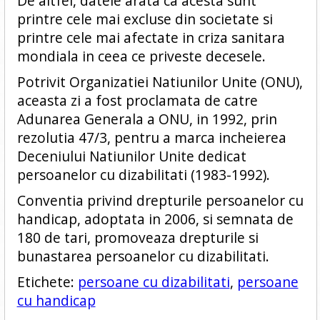
De altfel, datele arata ca acesta sunt
printre cele mai excluse din societate si
printre cele mai afectate in criza sanitara
mondiala in ceea ce priveste decesele.
Potrivit Organizatiei Natiunilor Unite (ONU),
aceasta zi a fost proclamata de catre
Adunarea Generala a ONU, in 1992, prin
rezolutia 47/3, pentru a marca incheierea
Deceniului Natiunilor Unite dedicat
persoanelor cu dizabilitati (1983-1992).
Conventia privind drepturile persoanelor cu
handicap, adoptata in 2006, si semnata de
180 de tari, promoveaza drepturile si
bunastarea persoanelor cu dizabilitati.
Etichete:
persoane cu dizabilitati
,
persoane
cu handicap