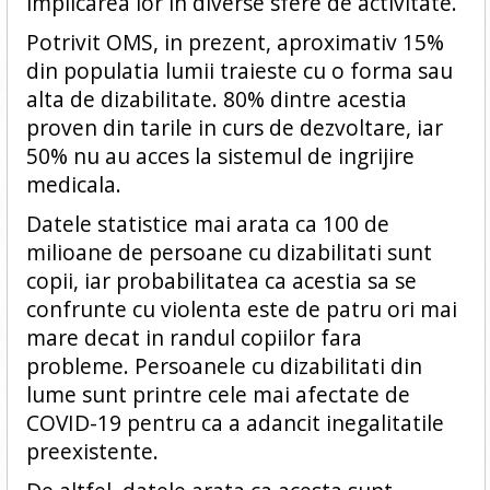
implicarea lor in diverse sfere de activitate.
Potrivit OMS, in prezent, aproximativ 15%
din populatia lumii traieste cu o forma sau
alta de dizabilitate. 80% dintre acestia
proven din tarile in curs de dezvoltare, iar
50% nu au acces la sistemul de ingrijire
medicala.
Datele statistice mai arata ca 100 de
milioane de persoane cu dizabilitati sunt
copii, iar probabilitatea ca acestia sa se
confrunte cu violenta este de patru ori mai
mare decat in randul copiilor fara
probleme. Persoanele cu dizabilitati din
lume sunt printre cele mai afectate de
COVID-19 pentru ca a adancit inegalitatile
preexistente.