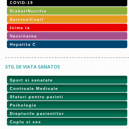
COVID-19
Diabet/Nutritie
Sarcina/Copil
Inima ta
Vaccinarea
Hepatita C
STIL DE VIATA SANATOS
Sport si sanatate
Controale Medicale
Sfaturi pentru parinti
Psihologie
Drepturile pacientilor
Cuplu si sex