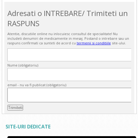
Adresati o INTREBARE/ Trimiteti un
RASPUNS
Atentie, discutiile online nu inlocuiesc consultul de specialitate! Nu
includeti denumiri de medicamente in mesaj. Postand o intrebare sau un
raspuns confirmati ca sunteti de acord cu
termenii si conditiile
site-ului.
Nume (obligatoriu)
email - nu va fi publicat (obligatoriu)
SITE-URI DEDICATE