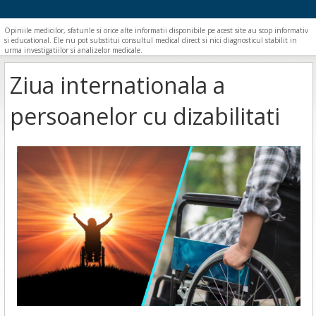
Opiniile medicilor, sfaturile si orice alte informatii disponibile pe acest site au scop informativ
si educational. Ele nu pot substitui consultul medical direct si nici diagnosticul stabilit in
urma investigatiilor si analizelor medicale.
Ziua internationala a
persoanelor cu dizabilitati