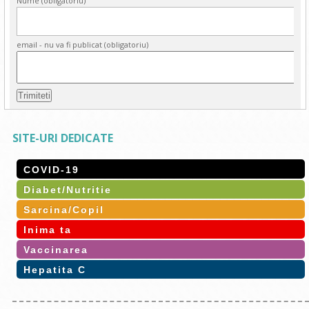
Nume (obligatoriu)
email - nu va fi publicat (obligatoriu)
SITE-URI DEDICATE
COVID-19
Diabet/Nutritie
Sarcina/Copil
Inima ta
Vaccinarea
Hepatita C