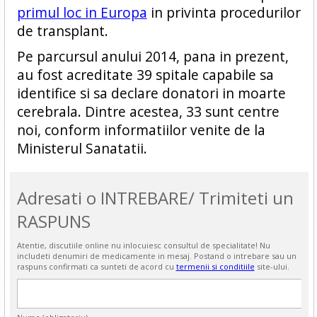
primul loc in Europa
in privinta procedurilor
de transplant.
Pe parcursul anului 2014, pana in prezent,
au fost acreditate 39 spitale capabile sa
identifice si sa declare donatori in moarte
cerebrala. Dintre acestea, 33 sunt centre
noi, conform informatiilor venite de la
Ministerul Sanatatii.
Adresati o INTREBARE/ Trimiteti un
RASPUNS
Atentie, discutiile online nu inlocuiesc consultul de specialitate! Nu
includeti denumiri de medicamente in mesaj. Postand o intrebare sau un
raspuns confirmati ca sunteti de acord cu
termenii si conditiile
site-ului.