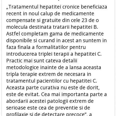
„Tratamentul hepatitei cronice beneficiaza
recent in noul calup de medicamente
compensate si gratuite din cele 23 de o
molecula destinata tratarii hepatitei B.
Astfel completam gama de medicamente
disponibile si curand in acest an suntem in
faza finala a formalitatilor pentru
introducerea triplei terapii a hepatitei C.
Practic mai sunt cateva detalii
metodologice inainte de a lansa aceasta
tripla terapie extrem de necesara in
tratamentul pacientilor cu hepatitei C.
Aceasta parte curativa nu este de dorit,
este de evitat. Cea mai importanta parte a
abordarii acestei patologii extrem de
serioase este cea de preventie si de
profilaxie si de detectare precoce”, a