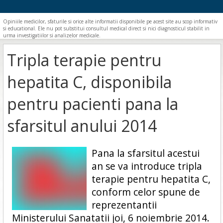
Opiniile medicilor, sfaturile si orice alte informatii disponibile pe acest site au scop informativ
si educational. Ele nu pot substitui consultul medical direct si nici diagnosticul stabilit in
urma investigatiilor si analizelor medicale.
Tripla terapie pentru
hepatita C, disponibila
pentru pacienti pana la
sfarsitul anului 2014
Pana la sfarsitul acestui
an se va introduce tripla
terapie pentru hepatita C,
conform celor spune de
reprezentantii
Ministerului Sanatatii joi, 6 noiembrie 2014.