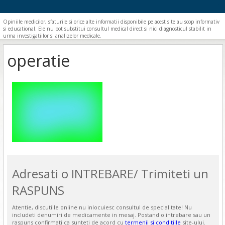
Opiniile medicilor, sfaturile si orice alte informatii disponibile pe acest site au scop informativ
si educational. Ele nu pot substitui consultul medical direct si nici diagnosticul stabilit in
urma investigatiilor si analizelor medicale.
operatie
Adresati o INTREBARE/ Trimiteti un
RASPUNS
Atentie, discutiile online nu inlocuiesc consultul de specialitate! Nu
includeti denumiri de medicamente in mesaj. Postand o intrebare sau un
raspuns confirmati ca sunteti de acord cu
termenii si conditiile
site-ului.