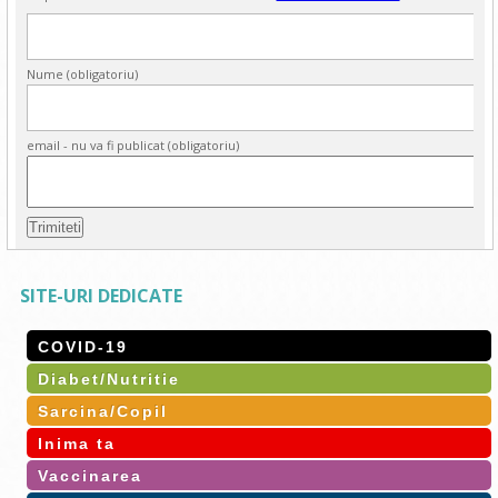
Nume (obligatoriu)
email - nu va fi publicat (obligatoriu)
SITE-URI DEDICATE
COVID-19
Diabet/Nutritie
Sarcina/Copil
Inima ta
Vaccinarea