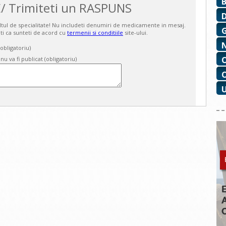
/ Trimiteti un RASPUNS
ultul de specialitate! Nu includeti denumiri de medicamente in mesaj.
ti ca sunteti de acord cu
termenii si conditiile
site-ului.
bligatoriu)
 nu va fi publicat (obligatoriu)