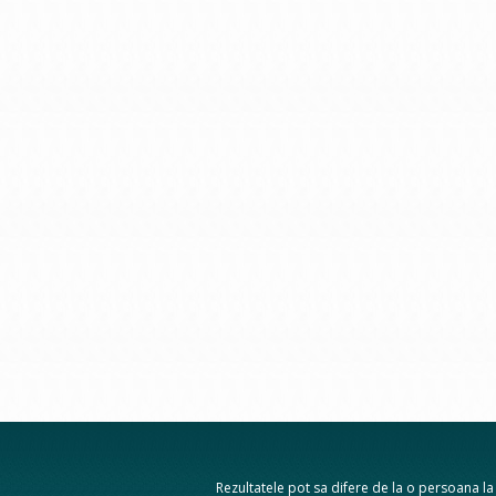
Rezultatele pot sa difere de la o persoana la a