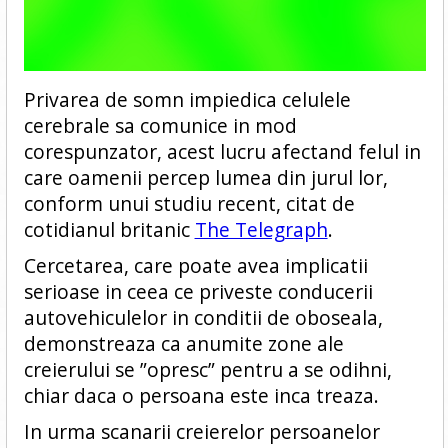
Privarea de somn impiedica celulele
cerebrale sa comunice in mod
corespunzator, acest lucru afectand felul in
care oamenii percep lumea din jurul lor,
conform unui studiu recent, citat de
cotidianul britanic
The Telegraph
.
Cercetarea, care poate avea implicatii
serioase in ceea ce priveste conducerii
autovehiculelor in conditii de oboseala,
demonstreaza ca anumite zone ale
creierului se ”opresc” pentru a se odihni,
chiar daca o persoana este inca treaza.
In urma scanarii creierelor persoanelor