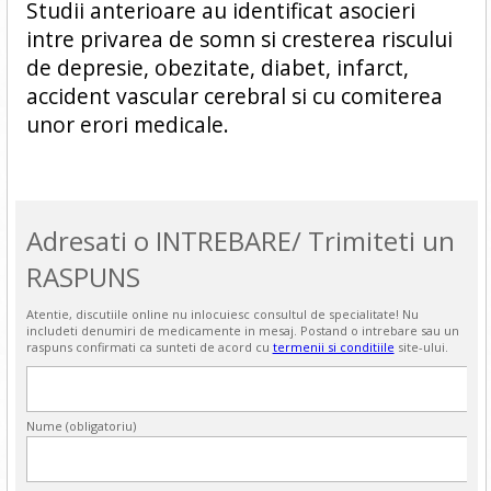
Studii anterioare au identificat asocieri
intre privarea de somn si cresterea riscului
de depresie, obezitate, diabet, infarct,
accident vascular cerebral si cu comiterea
unor erori medicale.
Adresati o INTREBARE/ Trimiteti un
RASPUNS
Atentie, discutiile online nu inlocuiesc consultul de specialitate! Nu
includeti denumiri de medicamente in mesaj. Postand o intrebare sau un
raspuns confirmati ca sunteti de acord cu
termenii si conditiile
site-ului.
Nume (obligatoriu)