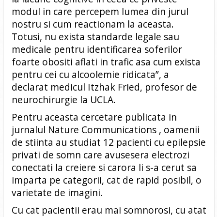
modul in care percepem lumea din jurul
nostru si cum reactionam la aceasta.
Totusi, nu exista standarde legale sau
medicale pentru identificarea soferilor
foarte obositi aflati in trafic asa cum exista
pentru cei cu alcoolemie ridicata”, a
declarat medicul Itzhak Fried, profesor de
neurochirurgie la UCLA.
Pentru aceasta cercetare publicata in
jurnalul Nature Communications , oamenii
de stiinta au studiat 12 pacienti cu epilepsie
privati de somn care avusesera electrozi
conectati la creiere si carora li s-a cerut sa
imparta pe categorii, cat de rapid posibil, o
varietate de imagini.
Cu cat pacientii erau mai somnorosi, cu atat