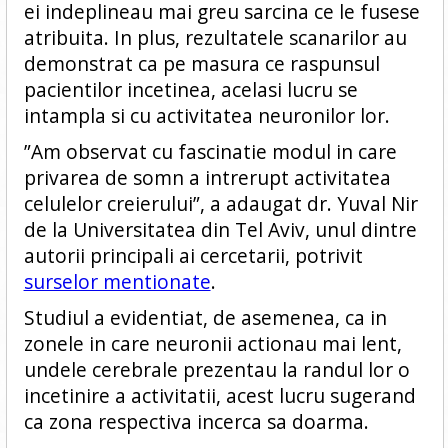
ei indeplineau mai greu sarcina ce le fusese
atribuita. In plus, rezultatele scanarilor au
demonstrat ca pe masura ce raspunsul
pacientilor incetinea, acelasi lucru se
intampla si cu activitatea neuronilor lor.
”Am observat cu fascinatie modul in care
privarea de somn a intrerupt activitatea
celulelor creierului”, a adaugat dr. Yuval Nir
de la Universitatea din Tel Aviv, unul dintre
autorii principali ai cercetarii, potrivit
surselor mentionate
.
Studiul a evidentiat, de asemenea, ca in
zonele in care neuronii actionau mai lent,
undele cerebrale prezentau la randul lor o
incetinire a activitatii, acest lucru sugerand
ca zona respectiva incerca sa doarma.