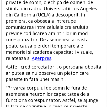
private de somn, o echipa de oameni de
stiinta din cadrul Universitatii Los Angeles
din California (UCLA) a descoperit, in
premiera, ca oboseala intrerupe
comunicarea intre celulele creierului si
previne codificarea amintirilor in mod
corespunzator. De asemenea, aceasta
poate cauza pierderi temporare ale
memoriei si scaderea capacitatii vizuale,
relateaza si
Agerpres
.
Astfel, cred cercetatorii, o persoana obosita
ar putea sa nu observe un pieton care
paseste in fata unei masini.
”Privarea corpului de somn le fura de
asemenea neuronilor capacitatea de a
functiona corespunzator. Astfel, se ajunge
la lacune cognitive in ceea ce priveste