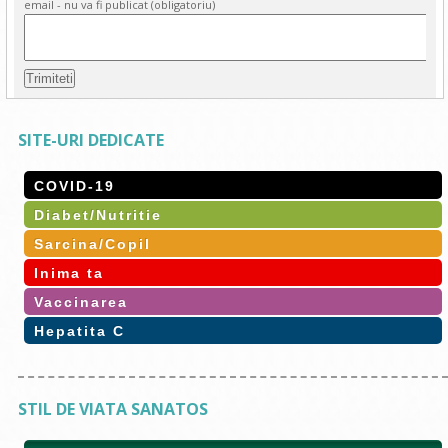
email - nu va fi publicat (obligatoriu)
SITE-URI DEDICATE
COVID-19
Diabet/Nutritie
Sarcina/Copil
Inima ta
Vaccinarea
Hepatita C
STIL DE VIATA SANATOS