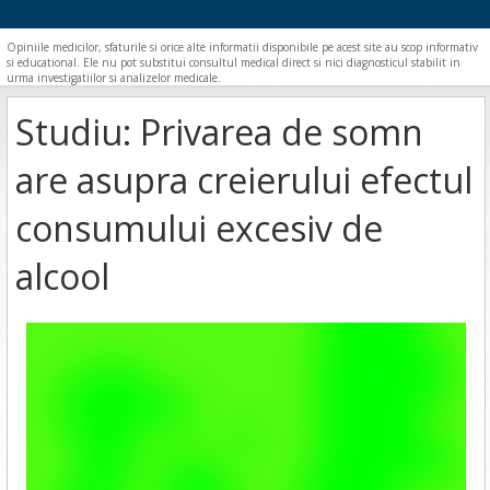
Opiniile medicilor, sfaturile si orice alte informatii disponibile pe acest site au scop informativ
si educational. Ele nu pot substitui consultul medical direct si nici diagnosticul stabilit in
urma investigatiilor si analizelor medicale.
Studiu: Privarea de somn
are asupra creierului efectul
consumului excesiv de
alcool