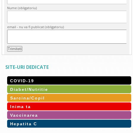
Nume (obligatoriu)
email - nu va fi publicat (obligatoriu)
SITE-URI DEDICATE
COVID-19
Diabet/Nutritie
Sarcina/Copil
Inima ta
Vaccinarea
Hepatita C