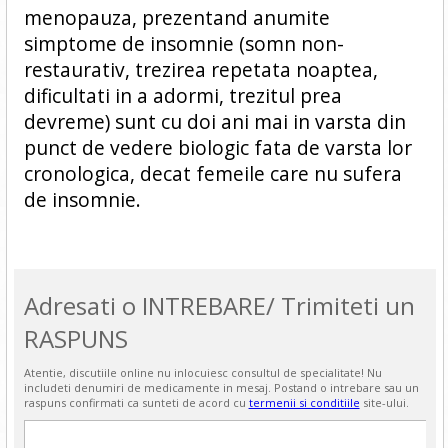
menopauza, prezentand anumite
simptome de insomnie (somn non-
restaurativ, trezirea repetata noaptea,
dificultati in a adormi, trezitul prea
devreme) sunt cu doi ani mai in varsta din
punct de vedere biologic fata de varsta lor
cronologica, decat femeile care nu sufera
de insomnie.
Adresati o INTREBARE/ Trimiteti un
RASPUNS
Atentie, discutiile online nu inlocuiesc consultul de specialitate! Nu
includeti denumiri de medicamente in mesaj. Postand o intrebare sau un
raspuns confirmati ca sunteti de acord cu
termenii si conditiile
site-ului.