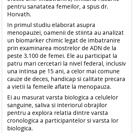
pentru sanatatea femeilor, a spus dr.
Horvath.
In primul studiu elaborat asupra
menopauzei, oamenii de stiinta au analizat
un biomarker chimic legat de imbatranire
prin examinarea mostrelor de ADN de la
peste 3.100 de femei. Ele au participat la
patru mari cercetari la nivel federal, inclusiv
una intinsa pe 15 ani, a celor mai comune
cauze de deces, handicap si calitate precara
a vietii la femeile aflate la menopauza.
Ei au masurat varsta biologica a celulelor
sanguine, saliva si interiorul obrajilor
pentru a explora relatia dintre varsta
cronologica a participantelor si varsta lor
biologica.