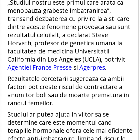
„Studiul nostru este primul care arata ca
menopauza grabeste imbatranirea”,
transand dezbaterea cu privire la a sti care
dintre aceste fenomene provoaca sau sunt
rezultatul celuilalt, a declarat Steve
Horvath, profesor de genetica umana la
facultatea de medicina Universitatii
California din Los Angeles (UCLA), potrivit
Agentiei France Presse
si
Agerpres
.
Rezultatele cercetarii sugereaza ca ambii
factori pot creste riscul de contractare a
anumitor boli sau de moarte prematura in
randul femeilor.
Studiul ar putea ajuta in viitor sa se
determine care este momentul cand
terapiile hormonale ofera cele mai eficiente
efecte anti-imbatranire, limitand riscurile