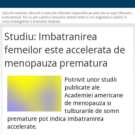
Opiniile medicilor, sfaturile si orice alte informatii disponibile pe acest site au scop informativ
si educational. Ele nu pot substitui consultul medical direct si nici diagnosticul stabilit in
urma investigatiilor si analizelor medicale.
Studiu: Imbatranirea
femeilor este accelerata de
menopauza prematura
Potrivit unor studii
publicate ale
Academiei americane
de menopauza si
tulburarile de somn
premature pot indica imbatranirea
accelerate.