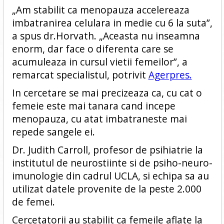
„Am stabilit ca menopauza accelereaza
imbatranirea celulara in medie cu 6 la suta”,
a spus dr.Horvath. „Aceasta nu inseamna
enorm, dar face o diferenta care se
acumuleaza in cursul vietii femeilor”, a
remarcat specialistul, potrivit
Agerpres.
In cercetare se mai precizeaza ca, cu cat o
femeie este mai tanara cand incepe
menopauza, cu atat imbatraneste mai
repede sangele ei.
Dr. Judith Carroll, profesor de psihiatrie la
institutul de neurostiinte si de psiho-neuro-
imunologie din cadrul UCLA, si echipa sa au
utilizat datele provenite de la peste 2.000
de femei.
Cercetatorii au stabilit ca femeile aflate la