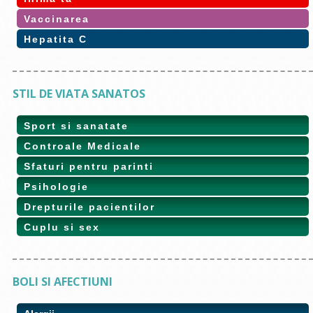
Vaccinarea
Hepatita C
STIL DE VIATA SANATOS
Sport si sanatate
Controale Medicale
Sfaturi pentru parinti
Psihologie
Drepturile pacientilor
Cuplu si sex
BOLI SI AFECTIUNI