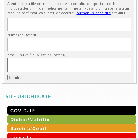
Atentie, discutiile online nu inlocuiesc consultul de specialitate! Nu
includeti denumiri de medicamente in mesaj. Postand o intrebare sau un
raspuns confirmati ca sunteti de acord cu
termenii si conditiile
site-ului.
Nume (obligatoriu)
email - nu va fi publicat (obligatoriu)
SITE-URI DEDICATE
COVID-19
Diabet/Nutritie
Sarcina/Copil
Inima ta