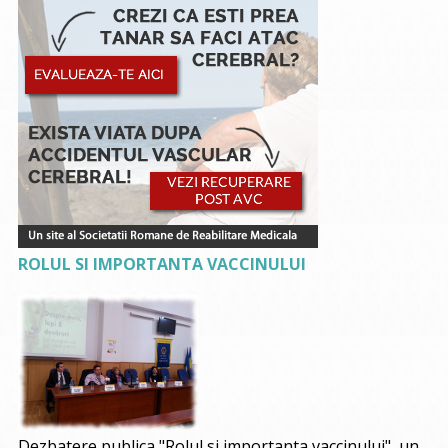
ROLUL SI IMPORTANTA VACCINULUI
Dezbatere publica "Rolul si importanta vaccinului", un