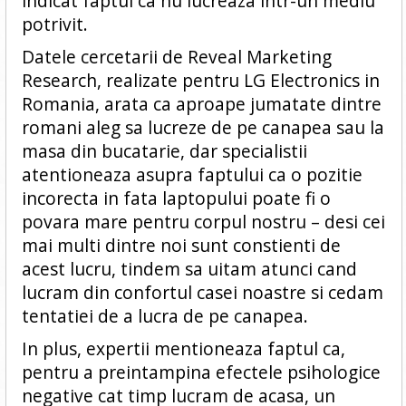
indicat faptul ca nu lucreaza intr-un mediu
potrivit.
Datele cercetarii de Reveal Marketing
Research, realizate pentru LG Electronics in
Romania, arata ca aproape jumatate dintre
romani aleg sa lucreze de pe canapea sau la
masa din bucatarie, dar specialistii
atentioneaza asupra faptului ca o pozitie
incorecta in fata laptopului poate fi o
povara mare pentru corpul nostru – desi cei
mai multi dintre noi sunt constienti de
acest lucru, tindem sa uitam atunci cand
lucram din confortul casei noastre si cedam
tentatiei de a lucra de pe canapea.
In plus, expertii mentioneaza faptul ca,
pentru a preintampina efectele psihologice
negative cat timp lucram de acasa, un