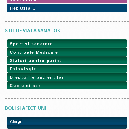
Hepatita C
STIL DE VIATA SANATOS
Sport si sanatate
Controale Medicale
Sfaturi pentru parinti
Psihologie
Drepturile pacientilor
Cuplu si sex
BOLI SI AFECTIUNI
Alergii