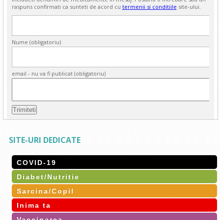
raspuns confirmati ca sunteti de acord cu
termenii si conditiile
site-ului.
Nume (obligatoriu)
email - nu va fi publicat (obligatoriu)
SITE-URI DEDICATE
COVID-19
Diabet/Nutritie
Sarcina/Copil
Inima ta
Vaccinarea