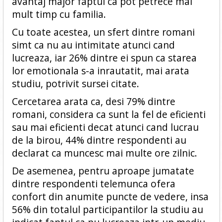
avantaj major faptul ca pot petrece mai
mult timp cu familia.
Cu toate acestea, un sfert dintre romani
simt ca nu au intimitate atunci cand
lucreaza, iar 26% dintre ei spun ca starea
lor emotionala s-a inrautatit, mai arata
studiu, potrivit sursei citate.
Cercetarea arata ca, desi 79% dintre
romani, considera ca sunt la fel de eficienti
sau mai eficienti decat atunci cand lucrau
de la birou, 44% dintre respondenti au
declarat ca muncesc mai multe ore zilnic.
De asemenea, pentru aproape jumatate
dintre respondenti telemunca ofera
confort din anumite puncte de vedere, insa
56% din totalul participantilor la studiu au