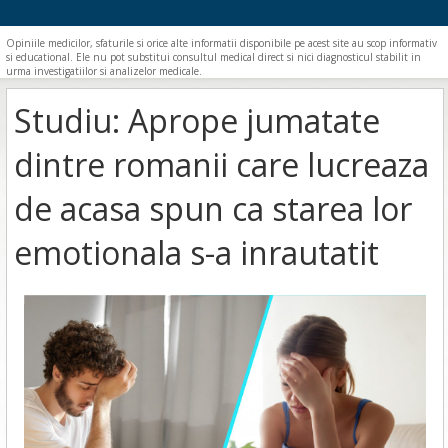
Opiniile medicilor, sfaturile si orice alte informatii disponibile pe acest site au scop informativ
si educational. Ele nu pot substitui consultul medical direct si nici diagnosticul stabilit in
urma investigatiilor si analizelor medicale.
Studiu: Aprope jumatate
dintre romanii care lucreaza
de acasa spun ca starea lor
emotionala s-a inrautatit