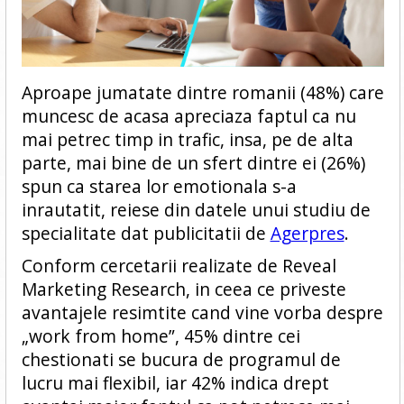
Aproape jumatate dintre romanii (48%) care
muncesc de acasa apreciaza faptul ca nu
mai petrec timp in trafic, insa, pe de alta
parte, mai bine de un sfert dintre ei (26%)
spun ca starea lor emotionala s-a
inrautatit, reiese din datele unui studiu de
specialitate dat publicitatii de
Agerpres
.
Conform cercetarii realizate de Reveal
Marketing Research, in ceea ce priveste
avantajele resimtite cand vine vorba despre
„work from home”, 45% dintre cei
chestionati se bucura de programul de
lucru mai flexibil, iar 42% indica drept