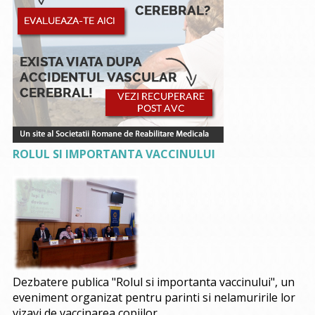
ROLUL SI IMPORTANTA VACCINULUI
Dezbatere publica "Rolul si importanta vaccinului", un
eveniment organizat pentru parinti si nelamuririle lor
vizavi de vaccinarea copiilor.