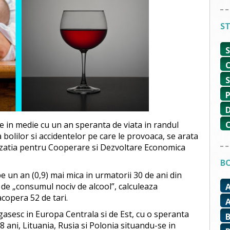
ST
 in medie cu un an speranta de viata in randul
a bolilor si accidentelor pe care le provoaca, se arata
izatia pentru Cooperare si Dezvoltare Economica
BO
e un an (0,9) mai mica in urmatorii 30 de ani din
e de „consumul nociv de alcool”, calculeaza
acopera 52 de tari.
 gasesc in Europa Centrala si de Est, cu o speranta
8 ani, Lituania, Rusia si Polonia situandu-se in