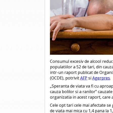
Consumul excesiv de alcool reduce
populatiilor a 52 de tari, din cauz
intr-un raport publicat de Organ
(OCDE), potrivit
AFP
si
Agerpres
.
„Speranta de viata va fi cu aproap
cauza bolilor si a ranilor” cauzat
organizatia in acest raport, care 
Cele opt tari cele mai afectate se
de viata mai mica cu 1,4 pana la 1,