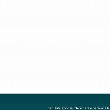
Rezultatele pot sa difere de la o persoana la a