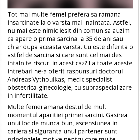
Tot mai multe femei prefera sa ramana
insarcinate la o varsta mai inaintata. Astfel,
nu mai este nimic iesit din comun sa auzim
ca apare o prima sarcina la 35 de ani sau
chiar dupa aceasta varsta. Cu este diferita o
astfel de sarcina si care sunt cel mai des
intalnite riscuri in acest caz? La toate aceste
intrebari ne-a oferit raspunsuri doctorul
Andreas Vythoulkas, medic specialist
obstetrica-ginecologie, cu supraspecializare
in infertilitate.
Multe femei amana destul de mult
momentul aparitiei primei sarcini. Gasirea
unui loc de munca bun, ascensiunea in
cariera si siguranta unui partener sunt
principalele motive pentru care multe