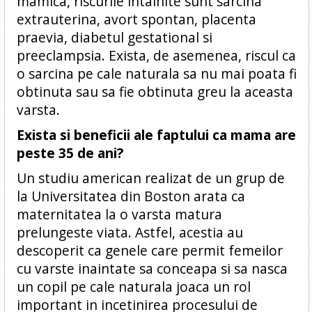
mamica, riscurile intalnite sunt sarcina
extrauterina, avort spontan, placenta
praevia, diabetul gestational si
preeclampsia. Exista, de asemenea, riscul ca
o sarcina pe cale naturala sa nu mai poata fi
obtinuta sau sa fie obtinuta greu la aceasta
varsta.
Exista si beneficii ale faptului ca mama are
peste 35 de ani?
Un studiu american realizat de un grup de
la Universitatea din Boston arata ca
maternitatea la o varsta matura
prelungeste viata. Astfel, acestia au
descoperit ca genele care permit femeilor
cu varste inaintate sa conceapa si sa nasca
un copil pe cale naturala joaca un rol
important in incetinirea procesului de