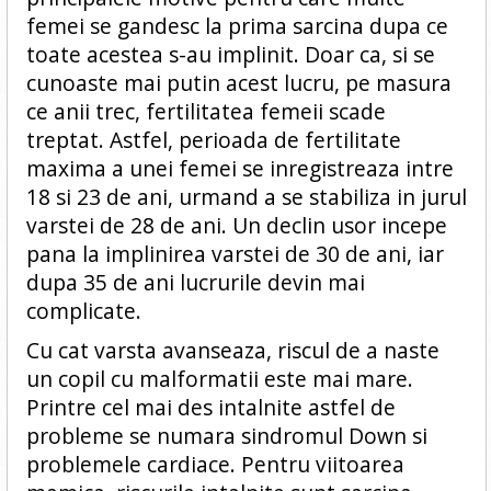
femei se gandesc la prima sarcina dupa ce
toate acestea s-au implinit. Doar ca, si se
cunoaste mai putin acest lucru, pe masura
ce anii trec, fertilitatea femeii scade
treptat. Astfel, perioada de fertilitate
maxima a unei femei se inregistreaza intre
18 si 23 de ani, urmand a se stabiliza in jurul
varstei de 28 de ani. Un declin usor incepe
pana la implinirea varstei de 30 de ani, iar
dupa 35 de ani lucrurile devin mai
complicate.
Cu cat varsta avanseaza, riscul de a naste
un copil cu malformatii este mai mare.
Printre cel mai des intalnite astfel de
probleme se numara sindromul Down si
problemele cardiace. Pentru viitoarea