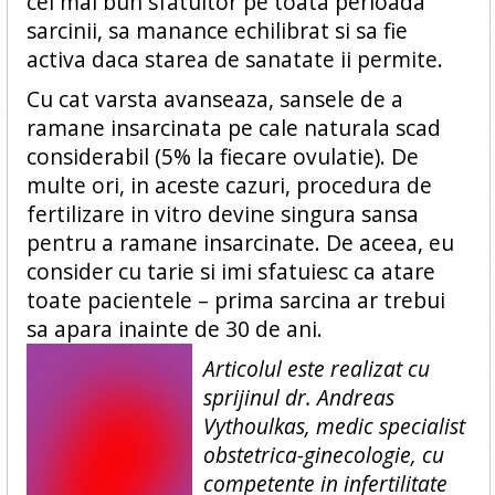
cel mai bun sfatuitor pe toata perioada
sarcinii, sa manance echilibrat si sa fie
activa daca starea de sanatate ii permite.
Cu cat varsta avanseaza, sansele de a
ramane insarcinata pe cale naturala scad
considerabil (5% la fiecare ovulatie). De
multe ori, in aceste cazuri, procedura de
fertilizare in vitro devine singura sansa
pentru a ramane insarcinate. De aceea, eu
consider cu tarie si imi sfatuiesc ca atare
toate pacientele – prima sarcina ar trebui
sa apara inainte de 30 de ani.
Articolul este realizat cu
sprijinul dr. Andreas
Vythoulkas, medic specialist
obstetrica-ginecologie, cu
competente in infertilitate