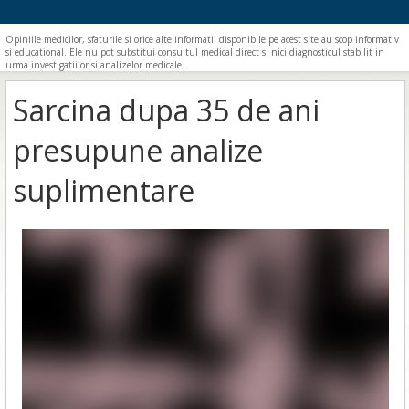
Opiniile medicilor, sfaturile si orice alte informatii disponibile pe acest site au scop informativ
si educational. Ele nu pot substitui consultul medical direct si nici diagnosticul stabilit in
urma investigatiilor si analizelor medicale.
Sarcina dupa 35 de ani
presupune analize
suplimentare