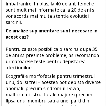
imbatranire. In plus, la 40 de ani, femeile
sunt mult mai informate ca la 20 de ani si
vor acorda mai multa atentie evolutiei
sarcinii.
Ce analize suplimentare sunt necesare in
acest caz?
Pentru ca este posibil ca o sarcina dupa 35
de ani sa prezinte probleme, as recomanda
urmatoarele teste pentru depistarea
afectiunilor:
Ecografiile morfofetale pentru trimestrul
unu, doi si trei – acestea pot depista diverse
anomalii precum sindromul Down,
malformatii structurale majore (precum
lipsa unui membru sau a unei parti din