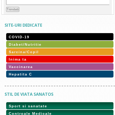
SITE-URI DEDICATE
COVID-19
Diabet/Nutritie
Sarcina/Copil
Inima ta
Vaccinarea
Hepatita C
STIL DE VIATA SANATOS
Sport si sanatate
Controale Medicale