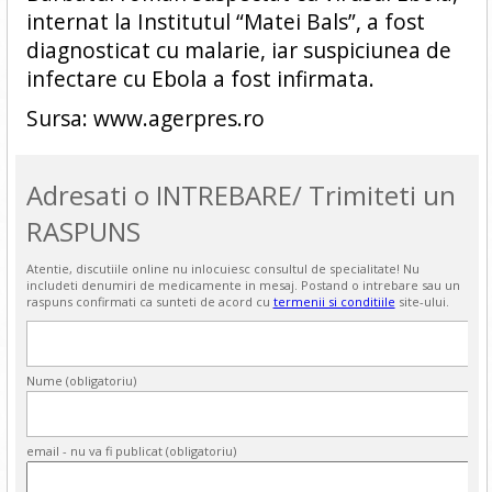
internat la Institutul “Matei Bals”, a fost
diagnosticat cu malarie, iar suspiciunea de
infectare cu Ebola a fost infirmata.
Sursa: www.agerpres.ro
Adresati o INTREBARE/ Trimiteti un
RASPUNS
Atentie, discutiile online nu inlocuiesc consultul de specialitate! Nu
includeti denumiri de medicamente in mesaj. Postand o intrebare sau un
raspuns confirmati ca sunteti de acord cu
termenii si conditiile
site-ului.
Nume (obligatoriu)
email - nu va fi publicat (obligatoriu)