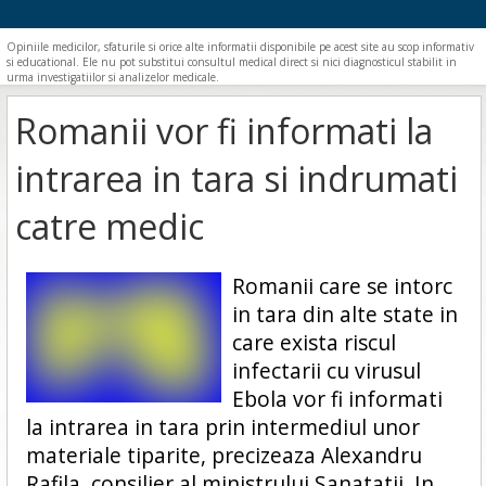
Opiniile medicilor, sfaturile si orice alte informatii disponibile pe acest site au scop informativ
si educational. Ele nu pot substitui consultul medical direct si nici diagnosticul stabilit in
urma investigatiilor si analizelor medicale.
Romanii vor fi informati la
intrarea in tara si indrumati
catre medic
Romanii care se intorc
in tara din alte state in
care exista riscul
infectarii cu virusul
Ebola vor fi informati
la intrarea in tara prin intermediul unor
materiale tiparite, precizeaza Alexandru
Rafila, consilier al ministrului Sanatatii. In