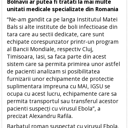
Bolnavii ar putea fi tratati la mai multe
unitati medicale specializate din Romania
“Ne-am gandit ca pe langa Institutul Matei
Bals si alte institute de boli infectioase din
tara care au sectii dedicate, care sunt
echipate corespunzator printr-un program
al Bancii Mondiale, respectiv Cluj,
Timisoara, Iasi, sa faca parte din acest
sistem care sa permita primirea unor astfel
de pacienti analizam si posibilitatea
furnizarii unor echipamente de protectie
suplimentara impreuna cu MAI, IGSU se
ocupa cu acest lucru, echipamente care sa
permita transportul sau transferul acestor
pacienti suspecți cu virusul Ebola”, a
precizat Alexandru Rafila.
Barbatul roman suspectat cu virusul Ebola,