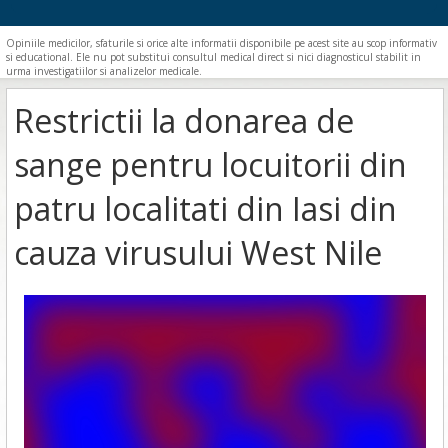
Opiniile medicilor, sfaturile si orice alte informatii disponibile pe acest site au scop informativ
si educational. Ele nu pot substitui consultul medical direct si nici diagnosticul stabilit in
urma investigatiilor si analizelor medicale.
Restrictii la donarea de
sange pentru locuitorii din
patru localitati din Iasi din
cauza virusului West Nile