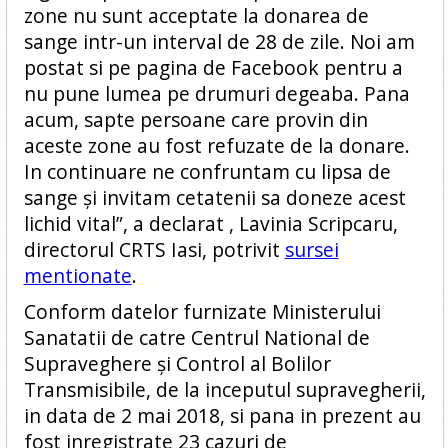
zone nu sunt acceptate la donarea de
sange intr-un interval de 28 de zile. Noi am
postat si pe pagina de Facebook pentru a
nu pune lumea pe drumuri degeaba. Pana
acum, sapte persoane care provin din
aceste zone au fost refuzate de la donare.
In continuare ne confruntam cu lipsa de
sange şi invitam cetatenii sa doneze acest
lichid vital”, a declarat , Lavinia Scripcaru,
directorul CRTS Iasi, potrivit
sursei
mentionate
.
Conform datelor furnizate Ministerului
Sanatatii de catre Centrul National de
Supraveghere şi Control al Bolilor
Transmisibile, de la inceputul supravegherii,
in data de 2 mai 2018, si pana in prezent au
fost inregistrate 23 cazuri de