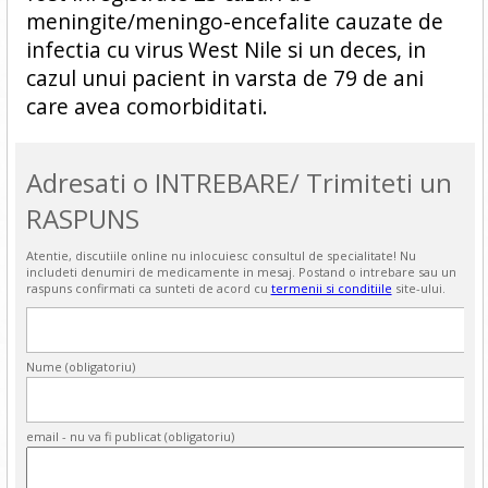
meningite/meningo-encefalite cauzate de
infectia cu virus West Nile si un deces, in
cazul unui pacient in varsta de 79 de ani
care avea comorbiditati.
Adresati o INTREBARE/ Trimiteti un
RASPUNS
Atentie, discutiile online nu inlocuiesc consultul de specialitate! Nu
includeti denumiri de medicamente in mesaj. Postand o intrebare sau un
raspuns confirmati ca sunteti de acord cu
termenii si conditiile
site-ului.
Nume (obligatoriu)
email - nu va fi publicat (obligatoriu)