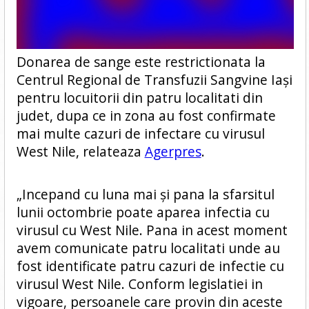
Donarea de sange este restrictionata la
Centrul Regional de Transfuzii Sangvine Iaşi
pentru locuitorii din patru localitati din
judet, dupa ce in zona au fost confirmate
mai multe cazuri de infectare cu virusul
West Nile, relateaza
Agerpres
.
„Incepand cu luna mai şi pana la sfarsitul
lunii octombrie poate aparea infectia cu
virusul cu West Nile. Pana in acest moment
avem comunicate patru localitati unde au
fost identificate patru cazuri de infectie cu
virusul West Nile. Conform legislatiei in
vigoare, persoanele care provin din aceste