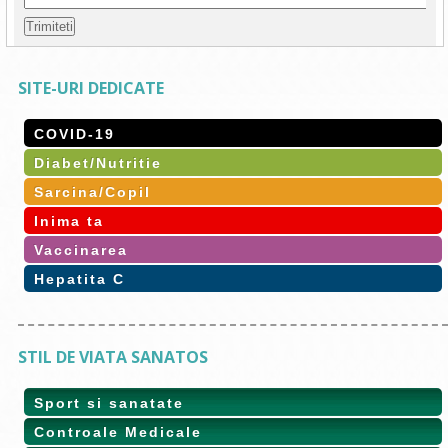
SITE-URI DEDICATE
COVID-19
Diabet/Nutritie
Sarcina/Copil
Inima ta
Vaccinarea
Hepatita C
STIL DE VIATA SANATOS
Sport si sanatate
Controale Medicale