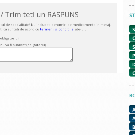
/ Trimiteti un RASPUNS
ST
ultul de specialitate! Nu includeti denumiri de medicamente in mesaj.
ti ca sunteti de acord cu
termenii si conditiile
site-ului.
bligatoriu)
 nu va fi publicat (obligatoriu)
BO