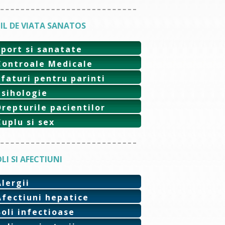
IL DE VIATA SANATOS
Sport si sanatate
Controale Medicale
Sfaturi pentru parinti
Psihologie
Drepturile pacientilor
Cuplu si sex
LI SI AFECTIUNI
Alergii
Afectiuni hepatice
Boli infectioase