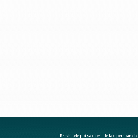
Rezultatele pot sa difere de la o persoana la a