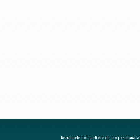
Rezultatele pot sa difere de la o persoana la a