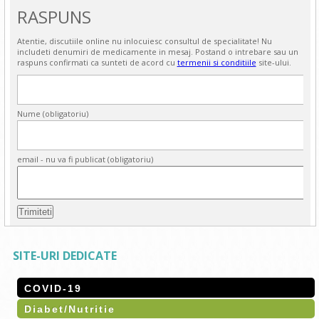
RASPUNS
Atentie, discutiile online nu inlocuiesc consultul de specialitate! Nu
includeti denumiri de medicamente in mesaj. Postand o intrebare sau un
raspuns confirmati ca sunteti de acord cu
termenii si conditiile
site-ului.
Nume (obligatoriu)
email - nu va fi publicat (obligatoriu)
SITE-URI DEDICATE
COVID-19
Diabet/Nutritie