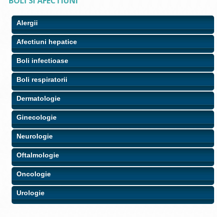
BOLI SI AFECTIUNI
Alergii
Afectiuni hepatice
Boli infectioase
Boli respiratorii
Dermatologie
Ginecologie
Neurologie
Oftalmologie
Oncologie
Urologie