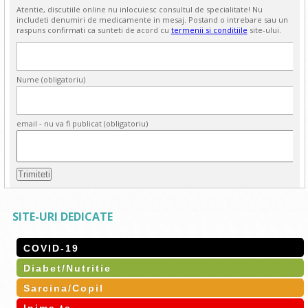
Atentie, discutiile online nu inlocuiesc consultul de specialitate! Nu
includeti denumiri de medicamente in mesaj. Postand o intrebare sau un
raspuns confirmati ca sunteti de acord cu
termenii si conditiile
site-ului.
Nume (obligatoriu)
email - nu va fi publicat (obligatoriu)
SITE-URI DEDICATE
COVID-19
Diabet/Nutritie
Sarcina/Copil