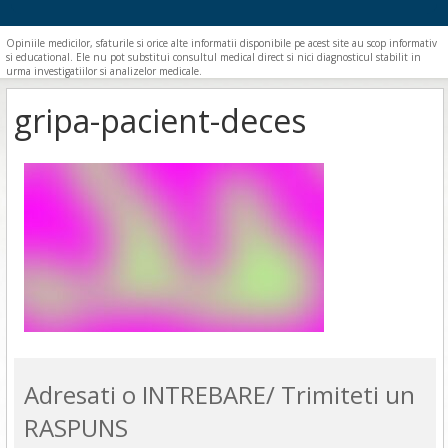
Opiniile medicilor, sfaturile si orice alte informatii disponibile pe acest site au scop informativ
si educational. Ele nu pot substitui consultul medical direct si nici diagnosticul stabilit in
urma investigatiilor si analizelor medicale.
gripa-pacient-deces
Adresati o INTREBARE/ Trimiteti un
RASPUNS