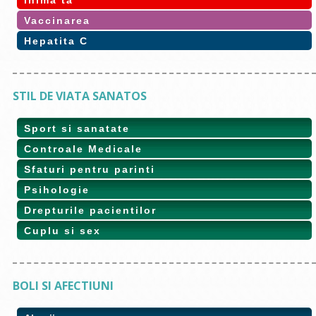
Inima ta
Vaccinarea
Hepatita C
STIL DE VIATA SANATOS
Sport si sanatate
Controale Medicale
Sfaturi pentru parinti
Psihologie
Drepturile pacientilor
Cuplu si sex
BOLI SI AFECTIUNI