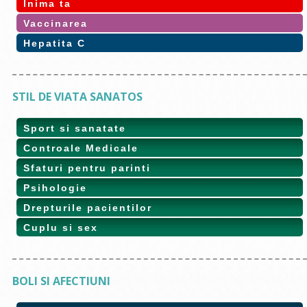
Inima ta
Vaccinarea
Hepatita C
STIL DE VIATA SANATOS
Sport si sanatate
Controale Medicale
Sfaturi pentru parinti
Psihologie
Drepturile pacientilor
Cuplu si sex
BOLI SI AFECTIUNI