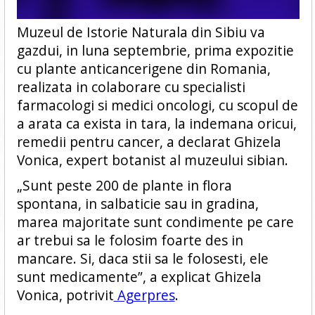
Muzeul de Istorie Naturala din Sibiu va
gazdui, in luna septembrie, prima expozitie
cu plante anticancerigene din Romania,
realizata in colaborare cu specialisti
farmacologi si medici oncologi, cu scopul de
a arata ca exista in tara, la indemana oricui,
remedii pentru cancer, a declarat Ghizela
Vonica, expert botanist al muzeului sibian.
„Sunt peste 200 de plante in flora
spontana, in salbaticie sau in gradina,
marea majoritate sunt condimente pe care
ar trebui sa le folosim foarte des in
mancare. Si, daca stii sa le folosesti, ele
sunt medicamente”, a explicat Ghizela
Vonica, potrivit
Agerpres
.