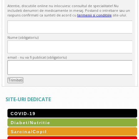
Atentie, discutiile online nu inlocuiesc consultul de specialitate! Nu
includeti denumiri de medicamente in mesaj. Postand o intrebare sau un
raspuns confirmati ca sunteti de acord cu
termenii si conditiile
site-ului.
Nume (obligatoriu)
email - nu va fi publicat (obligatoriu)
SITE-URI DEDICATE
COVID-19
Diabet/Nutritie
Sarcina/Copil