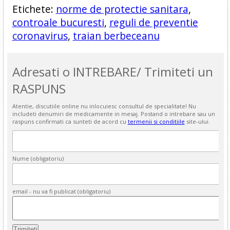
Etichete:
norme de protectie sanitara
,
controale bucuresti
,
reguli de preventie
coronavirus
,
traian berbeceanu
Adresati o INTREBARE/ Trimiteti un
RASPUNS
Atentie, discutiile online nu inlocuiesc consultul de specialitate! Nu
includeti denumiri de medicamente in mesaj. Postand o intrebare sau un
raspuns confirmati ca sunteti de acord cu
termenii si conditiile
site-ului.
Nume (obligatoriu)
email - nu va fi publicat (obligatoriu)