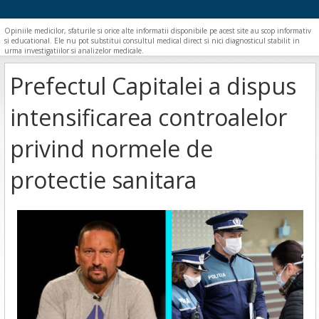
Opiniile medicilor, sfaturile si orice alte informatii disponibile pe acest site au scop informativ
si educational. Ele nu pot substitui consultul medical direct si nici diagnosticul stabilit in
urma investigatiilor si analizelor medicale.
Prefectul Capitalei a dispus
intensificarea controalelor
privind normele de
protectie sanitara