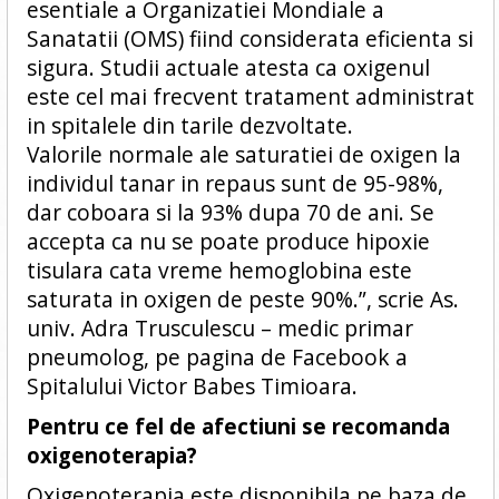
esentiale a Organizatiei Mondiale a
Sanatatii (OMS) fiind considerata eficienta si
sigura. Studii actuale atesta ca oxigenul
este cel mai frecvent tratament administrat
in spitalele din tarile dezvoltate.
Valorile normale ale saturatiei de oxigen la
individul tanar in repaus sunt de 95-98%,
dar coboara si la 93% dupa 70 de ani. Se
accepta ca nu se poate produce hipoxie
tisulara cata vreme hemoglobina este
saturata in oxigen de peste 90%.”, scrie As.
univ. Adra Trusculescu – medic primar
pneumolog, pe pagina de Facebook a
Spitalului Victor Babes Timioara.
Pentru ce fel de afectiuni se recomanda
oxigenoterapia?
Oxigenoterapia este disponibila pe baza de