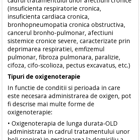
cadrul tratamentului unor afectiuni cronice
(insuficienta respiratorie cronica,
insuficienta cardiaca cronica,
bronhopneumopatia cronica obstructiva,
cancerul bronho-pulmonar, afectiuni
sistemice cronice severe, caracterizate prin
deprimarea respiratiei, emfizemul
pulmonar, fibroza pulmonara, paralizie,
cifoza, cifo-scolioza, pectus excavatus, etc.)
Tipuri de oxigenoterapie
In functie de conditii si perioada in care
este necesara administrarea de oxigen, pot
fi descrise mai multe forme de
oxigenoterapie:
• Oxigenoterapia de lunga durata-OLD
(administrata in cadrul tratamentului unor
boli cronice) in gestionarea la domiciliu a