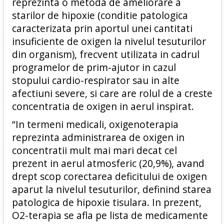
reprezinta o metoda de ameliorare a
starilor de hipoxie (conditie patologica
caracterizata prin aportul unei cantitati
insuficiente de oxigen la nivelul tesuturilor
din organism), frecvent utilizata in cadrul
programelor de prim-ajutor in cazul
stopului cardio-respirator sau in alte
afectiuni severe, si care are rolul de a creste
concentratia de oxigen in aerul inspirat.
“In termeni medicali, oxigenoterapia
reprezinta administrarea de oxigen in
concentratii mult mai mari decat cel
prezent in aerul atmosferic (20,9%), avand
drept scop corectarea deficitului de oxigen
aparut la nivelul tesuturilor, definind starea
patologica de hipoxie tisulara. In prezent,
O2-terapia se afla pe lista de medicamente