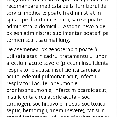
recomandare medicala de la furnizorul de
servicii medicale; poate fi administrat in
spital, pe durata internarii, sau se poate
administra la domiciliu. Asadar, nevoia de
oxigen administrat suplimentar poate fi pe
termen scurt sau mai lung.
De asemenea, oxigenoterapia poate fi
utilizata atat in cadrul tratamentului unor
afectiuni acute severe (precum insuficienta
respiratorie acuta, insuficienta cardiaca
acuta, edemul pulmonar acut, infectii
respiratorii acute, pneumonie,
bronhopneumonie, infarct miocardic acut,
insuficienta circulatorie acuta – soc
cardiogen, soc hipovolemic sau soc toxico-
septic; hemoragii, anemii severe), cat si in