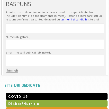
RASPUNS
Atentie, discutiile online nu inlocuiesc consultul de specialitate! Nu
includeti denumiri de medicamente in mesaj. Postand o intrebare sau un
raspuns confirmati ca sunteti de acord cu
termenii si conditiile
site-ului.
Nume (obligatoriu)
email - nu va fi publicat (obligatoriu)
SITE-URI DEDICATE
COVID-19
Diabet/Nutritie