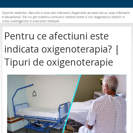
Opiniile medicilor, sfaturile si orice alte informatii disponibile pe acest site au scop informativ
si educational. Ele nu pot substitui consultul medical direct si nici diagnosticul stabilit in
urma investigatiilor si analizelor medicale.
Pentru ce afectiuni este
indicata oxigenoterapia? |
Tipuri de oxigenoterapie