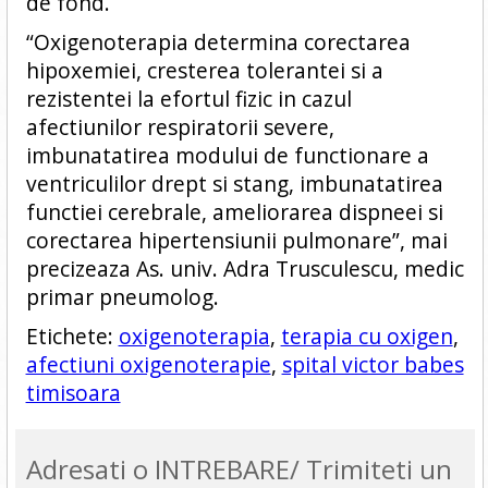
de fond.
“Oxigenoterapia determina corectarea
hipoxemiei, cresterea tolerantei si a
rezistentei la efortul fizic in cazul
afectiunilor respiratorii severe,
imbunatatirea modului de functionare a
ventriculilor drept si stang, imbunatatirea
functiei cerebrale, ameliorarea dispneei si
corectarea hipertensiunii pulmonare”, mai
precizeaza As. univ. Adra Trusculescu, medic
primar pneumolog.
Etichete:
oxigenoterapia
,
terapia cu oxigen
,
afectiuni oxigenoterapie
,
spital victor babes
timisoara
Adresati o INTREBARE/ Trimiteti un