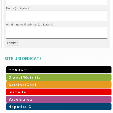
Nume (obligatoriu)
email - nu va fi publicat (obligatoriu)
SITE-URI DEDICATE
COVID-19
Diabet/Nutritie
Sarcina/Copil
Inima ta
Vaccinarea
Hepatita C