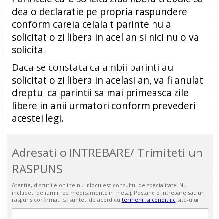
dea o declaratie pe propria raspundere
conform careia celalalt parinte nu a
solicitat o zi libera in acel an si nici nu o va
solicita.
Daca se constata ca ambii parinti au
solicitat o zi libera in acelasi an, va fi anulat
dreptul ca parintii sa mai primeasca zile
libere in anii urmatori conform prevederii
acestei legi.
Adresati o INTREBARE/ Trimiteti un
RASPUNS
Atentie, discutiile online nu inlocuiesc consultul de specialitate! Nu
includeti denumiri de medicamente in mesaj. Postand o intrebare sau un
raspuns confirmati ca sunteti de acord cu
termenii si conditiile
site-ului.