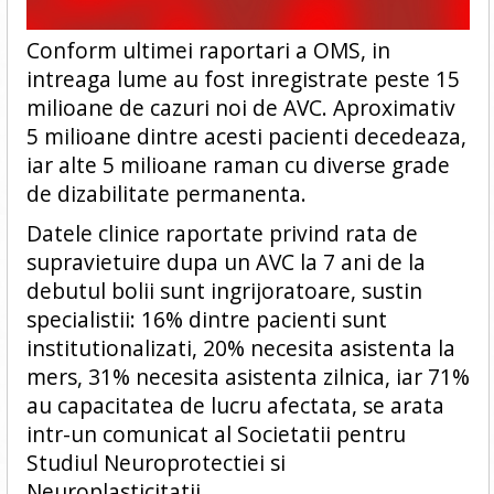
Conform ultimei raportari a OMS, in
intreaga lume au fost inregistrate peste 15
milioane de cazuri noi de AVC. Aproximativ
5 milioane dintre acesti pacienti decedeaza,
iar alte 5 milioane raman cu diverse grade
de dizabilitate permanenta.
Datele clinice raportate privind rata de
supravietuire dupa un AVC la 7 ani de la
debutul bolii sunt ingrijoratoare, sustin
specialistii: 16% dintre pacienti sunt
institutionalizati, 20% necesita asistenta la
mers, 31% necesita asistenta zilnica, iar 71%
au capacitatea de lucru afectata, se arata
intr-un comunicat al Societatii pentru
Studiul Neuroprotectiei si
Neuroplasticitatii.