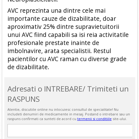
AVC reprezinta una dintre cele mai
importante cauze de dizabilitate, doar
aproximativ 25% dintre supravietuitorii
unui AVC fiind capabili sa isi reia activitatile
profesionale prestate inainte de
imbolnavire, arata specialistii. Restul
pacientilor cu AVC raman cu diverse grade
de dizabilitate.
Adresati o INTREBARE/ Trimiteti un
RASPUNS
Atentie, discutiile online nu inlocuiesc consultul de specialitate! Nu
includeti denumiri de medicamente in mesaj. Postand o intrebare sau un
raspuns confirmati ca sunteti de acord cu
termenii si conditiile
site-ului.