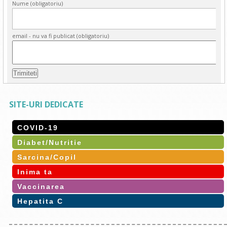
Nume (obligatoriu)
email - nu va fi publicat (obligatoriu)
SITE-URI DEDICATE
COVID-19
Diabet/Nutritie
Sarcina/Copil
Inima ta
Vaccinarea
Hepatita C