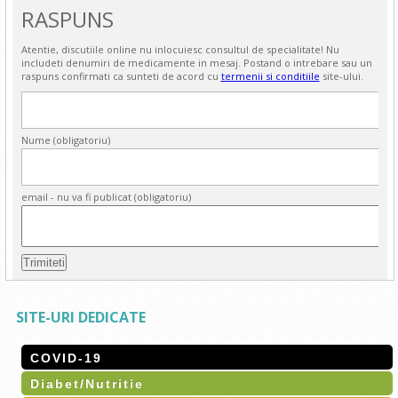
RASPUNS
Atentie, discutiile online nu inlocuiesc consultul de specialitate! Nu
includeti denumiri de medicamente in mesaj. Postand o intrebare sau un
raspuns confirmati ca sunteti de acord cu
termenii si conditiile
site-ului.
Nume (obligatoriu)
email - nu va fi publicat (obligatoriu)
SITE-URI DEDICATE
COVID-19
Diabet/Nutritie