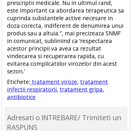
prescriptii medicale. Nu in ultimul rand,
este important ca abordarea terapeutica sa
cuprinda substantele active necesare in
doza corecta, indiferent de denumirea unui
produs sau a altuia.”, mai precizeaza SNMF
in comunicat, subliniind ca ‘respectarea
acestor principii va avea ca rezultat
vindecarea si recuperarea rapida, cu
evitarea complicatiilor virozelor din acest
sezon.’
Etichete:
tratament viroze
,
tratament
infectii respiratorii
,
tratament gripa
,
antibiotice
Adresati o INTREBARE/ Trimiteti un
RASPUNS