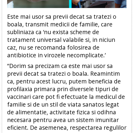
Este mai usor sa previi decat sa tratezi o
boala, transmit medicii de familie, care
subliniaza ca ‘nu exista scheme de
tratament universal valabile si, in niciun
caz, nu se recomanda folosirea de
antibiotice in virozele necomplicate.’
“Dorim sa precizam ca este mai usor sa
previi decat sa tratezi o boala. Reamintim
ca, pentru acest lucru, putem beneficia de
profilaxia primara prin diversele tipuri de
vaccinari care pot fi efectuate la medicul de
familie si de un stil de viata sanatos legat
de alimentatie, activitate fizica si odihna
necesara pentru avea un sistem imunitar
eficient. De asemenea, respectarea regulilor