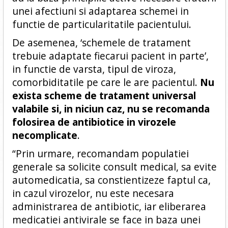
unei afectiuni si adaptarea schemei in
functie de particularitatile pacientului.
De asemenea, ‘schemele de tratament
trebuie adaptate fiecarui pacient in parte’,
in functie de varsta, tipul de viroza,
comorbiditatile pe care le are pacientul.
Nu
exista scheme de tratament universal
valabile si, in niciun caz, nu se recomanda
folosirea de antibiotice in virozele
necomplicate
.
“Prin urmare, recomandam populatiei
generale sa solicite consult medical, sa evite
automedicatia, sa constientizeze faptul ca,
in cazul virozelor, nu este necesara
administrarea de antibiotic, iar eliberarea
medicatiei antivirale se face in baza unei