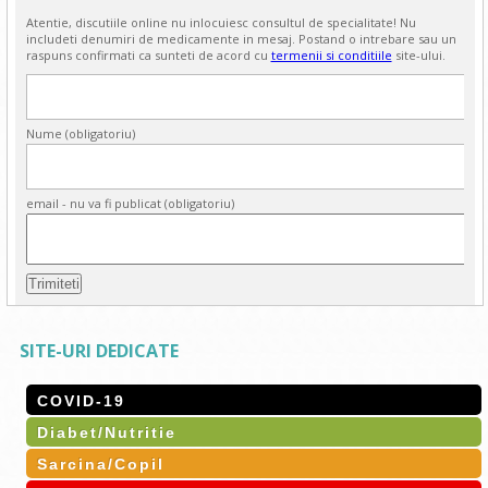
Atentie, discutiile online nu inlocuiesc consultul de specialitate! Nu
includeti denumiri de medicamente in mesaj. Postand o intrebare sau un
raspuns confirmati ca sunteti de acord cu
termenii si conditiile
site-ului.
Nume (obligatoriu)
email - nu va fi publicat (obligatoriu)
SITE-URI DEDICATE
COVID-19
Diabet/Nutritie
Sarcina/Copil