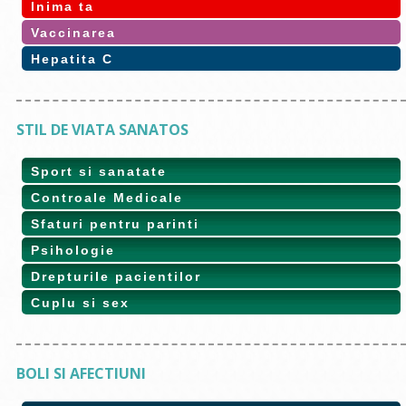
Inima ta
Vaccinarea
Hepatita C
STIL DE VIATA SANATOS
Sport si sanatate
Controale Medicale
Sfaturi pentru parinti
Psihologie
Drepturile pacientilor
Cuplu si sex
BOLI SI AFECTIUNI