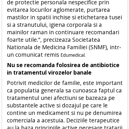
de protectie personala nespecifice prin
evitarea locurilor aglomerate, purtarea
mastilor in spatii inchise si etichetarea tusei
si a stranutului, igiena corporala si a
mainilor raman in continuare recomandari
foarte utile.”, precizeaza Societatea
Nationala de Medicina Familiei (SNMF), intr-
un comunicat remis
Edumedical.
Nu se recomanda folosirea de antibiotice
in tratamentul virozelor banale
Potrivit medicilor de familie, este important
ca populatia generala sa cunoasca faptul ca
tratamentul unei afectiuni se bazeaza pe
substantele active si dozajul pe care le
contine un medicament si nu pe denumirea
comerciala a acestuia. Deciziile terapeutice
au la baza principiile active necesare tratarii