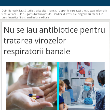
Opiniile medicilor, sfaturile si orice alte informatii disponibile pe acest site au scop informativ
si educational. Ele nu pot substitui consultul medical direct si nici diagnosticul stabilit in
urma investigatiilor si analizelor medicale.
Nu se iau antibiotice pentru
tratarea virozelor
respiratorii banale