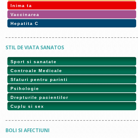
Inima ta
Vaccinarea
Hepatita C
STIL DE VIATA SANATOS
Sport si sanatate
Controale Medicale
Sfaturi pentru parinti
Psihologie
Drepturile pacientilor
Cuplu si sex
BOLI SI AFECTIUNI