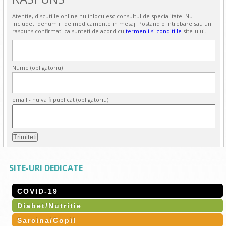
Atentie, discutiile online nu inlocuiesc consultul de specialitate! Nu
includeti denumiri de medicamente in mesaj. Postand o intrebare sau un
raspuns confirmati ca sunteti de acord cu
termenii si conditiile
site-ului.
Nume (obligatoriu)
email - nu va fi publicat (obligatoriu)
SITE-URI DEDICATE
COVID-19
Diabet/Nutritie
Sarcina/Copil