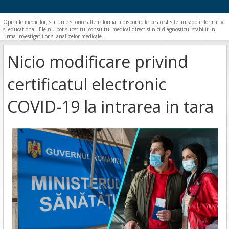
Opiniile medicilor, sfaturile si orice alte informatii disponibile pe acest site au scop informativ
si educational. Ele nu pot substitui consultul medical direct si nici diagnosticul stabilit in
urma investigatiilor si analizelor medicale.
Nicio modificare privind
certificatul electronic
COVID-19 la intrarea in tara